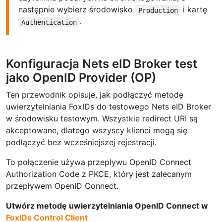
następnie wybierz środowisko
i kartę
Production
.
Authentication
Konfiguracja Nets eID Broker test
jako OpenID Provider (OP)
Ten przewodnik opisuje, jak podłączyć metodę
uwierzytelniania FoxIDs do testowego Nets eID Broker
w środowisku testowym. Wszystkie redirect URI są
akceptowane, dlatego wszyscy klienci mogą się
podłączyć bez wcześniejszej rejestracji.
To połączenie używa przepływu OpenID Connect
Authorization Code z PKCE, który jest zalecanym
przepływem OpenID Connect.
Utwórz metodę uwierzytelniania OpenID Connect w
FoxIDs Control Client