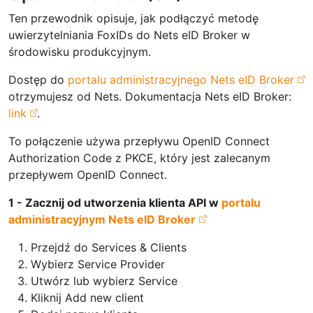
Ten przewodnik opisuje, jak podłączyć metodę
uwierzytelniania FoxIDs do Nets eID Broker w
środowisku produkcyjnym.
Dostęp do
portalu administracyjnego Nets eID Broker
otrzymujesz od Nets. Dokumentacja Nets eID Broker:
link
.
To połączenie używa przepływu OpenID Connect
Authorization Code z PKCE, który jest zalecanym
przepływem OpenID Connect.
1 - Zacznij od utworzenia klienta API w
portalu
administracyjnym Nets eID Broker
Przejdź do Services & Clients
Wybierz Service Provider
Utwórz lub wybierz Service
Kliknij Add new client