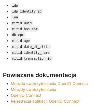
idp
idp_identity_id
loa
mitid.uuid
mitid.has_cpr
dk.cpr
mitid.age
mitid.date_of_birth
mitid.identity_name
mitid.transaction_id
Powiązana dokumentacja
Metoda uwierzytelniania OpenID Connect
Metody uwierzytelniania
OpenID Connect
Rejestracja aplikacji OpenID Connect