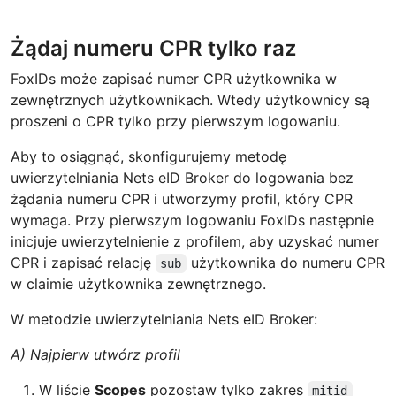
Żądaj numeru CPR tylko raz
FoxIDs może zapisać numer CPR użytkownika w
zewnętrznych użytkownikach. Wtedy użytkownicy są
proszeni o CPR tylko przy pierwszym logowaniu.
Aby to osiągnąć, skonfigurujemy metodę
uwierzytelniania Nets eID Broker do logowania bez
żądania numeru CPR i utworzymy profil, który CPR
wymaga. Przy pierwszym logowaniu FoxIDs następnie
inicjuje uwierzytelnienie z profilem, aby uzyskać numer
CPR i zapisać relację
użytkownika do numeru CPR
sub
w claimie użytkownika zewnętrznego.
W metodzie uwierzytelniania Nets eID Broker:
A) Najpierw utwórz profil
W liście
Scopes
pozostaw tylko zakres
mitid