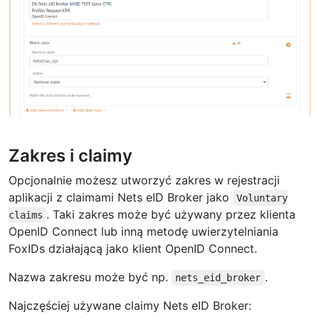
Zakres i claimy
Opcjonalnie możesz utworzyć zakres w rejestracji
aplikacji z claimami Nets eID Broker jako
Voluntary
. Taki zakres może być używany przez klienta
claims
OpenID Connect lub inną metodę uwierzytelniania
FoxIDs działającą jako klient OpenID Connect.
Nazwa zakresu może być np.
.
nets_eid_broker
Najczęściej używane claimy Nets eID Broker: