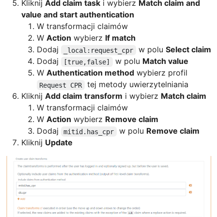
Kliknij
Add claim task
i wybierz
Match claim and
value and start authentication
W transformacji claimów
W
Action
wybierz
If match
Dodaj
w polu
Select claim
_local:request_cpr
Dodaj
w polu
Match value
[true,false]
W
Authentication method
wybierz profil
tej metody uwierzytelniania
Request CPR
Kliknij
Add claim transform
i wybierz
Match claim
W transformacji claimów
W
Action
wybierz
Remove claim
Dodaj
w polu
Remove claim
mitid.has_cpr
Kliknij
Update