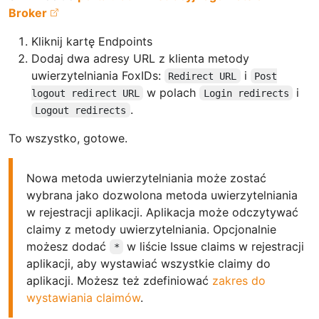
Broker
Kliknij kartę Endpoints
Dodaj dwa adresy URL z klienta metody
uwierzytelniania FoxIDs:
i
Redirect URL
Post
w polach
i
logout redirect URL
Login redirects
.
Logout redirects
To wszystko, gotowe.
Nowa metoda uwierzytelniania może zostać
wybrana jako dozwolona metoda uwierzytelniania
w rejestracji aplikacji. Aplikacja może odczytywać
claimy z metody uwierzytelniania. Opcjonalnie
możesz dodać
w liście Issue claims w rejestracji
*
aplikacji, aby wystawiać wszystkie claimy do
aplikacji. Możesz też zdefiniować
zakres do
wystawiania claimów
.