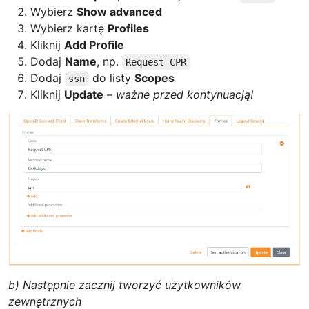
Wybierz
Show advanced
Wybierz kartę
Profiles
Kliknij
Add Profile
Dodaj
Name
, np.
Request CPR
Dodaj
do listy
Scopes
ssn
Kliknij
Update
–
ważne przed kontynuacją!
b) Następnie zacznij tworzyć użytkowników
zewnętrznych