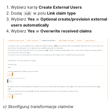
Wybierz kartę
Create External Users
Dodaj
w polu
Link claim type
sub
Wybierz
Yes
w
Optional create/provision external
users automatically
Wybierz
Yes
w
Overwrite received claims
c) Skonfiguruj transformacje claimów