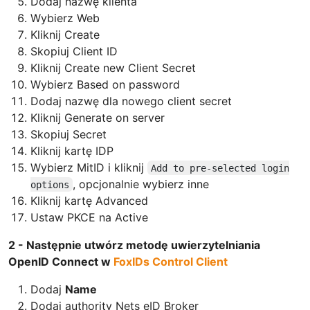
Dodaj nazwę klienta
Wybierz Web
Kliknij Create
Skopiuj Client ID
Kliknij Create new Client Secret
Wybierz Based on password
Dodaj nazwę dla nowego client secret
Kliknij Generate on server
Skopiuj Secret
Kliknij kartę IDP
Wybierz MitID i kliknij
Add to pre-selected login
, opcjonalnie wybierz inne
options
Kliknij kartę Advanced
Ustaw PKCE na Active
2 - Następnie utwórz metodę uwierzytelniania
OpenID Connect w
FoxIDs Control Client
Dodaj
Name
Dodaj authority Nets eID Broker