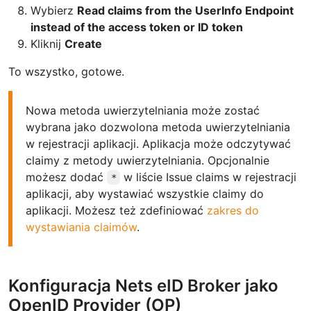
Wybierz
Read claims from the UserInfo Endpoint
instead of the access token or ID token
Kliknij
Create
To wszystko, gotowe.
Nowa metoda uwierzytelniania może zostać
wybrana jako dozwolona metoda uwierzytelniania
w rejestracji aplikacji. Aplikacja może odczytywać
claimy z metody uwierzytelniania. Opcjonalnie
możesz dodać
w liście Issue claims w rejestracji
*
aplikacji, aby wystawiać wszystkie claimy do
aplikacji. Możesz też zdefiniować
zakres do
wystawiania claimów
.
Konfiguracja Nets eID Broker jako
OpenID Provider (OP)