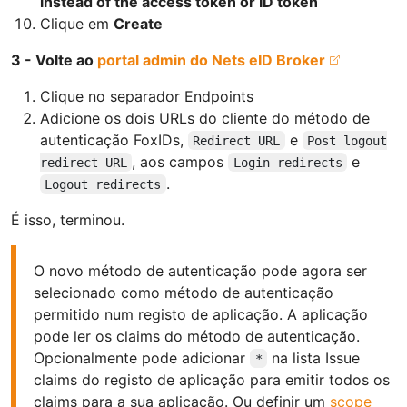
instead of the access token or ID token
Clique em
Create
3 - Volte ao
portal admin do Nets eID Broker
Clique no separador Endpoints
Adicione os dois URLs do cliente do método de
autenticação FoxIDs,
e
Redirect URL
Post logout
, aos campos
e
redirect URL
Login redirects
.
Logout redirects
É isso, terminou.
O novo método de autenticação pode agora ser
selecionado como método de autenticação
permitido num registo de aplicação. A aplicação
pode ler os claims do método de autenticação.
Opcionalmente pode adicionar
na lista Issue
*
claims do registo de aplicação para emitir todos os
claims para a sua aplicação. Ou definir um
scope