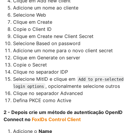
Clique em Add new client
Adicione um nome ao cliente
Selecione Web
Clique em Create
Copie o Client ID
Clique em Create new Client Secret
Selecione Based on password
Adicione um nome para o novo client secret
Clique em Generate on server
Copie o Secret
Clique no separador IDP
Selecione MitID e clique em
Add to pre-selected
, opcionalmente selecione outros
login options
Clique no separador Advanced
Defina PKCE como Active
2 - Depois crie um método de autenticação OpenID
Connect no
FoxIDs Control Client
Adicione o
Name