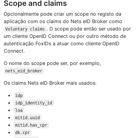
Scope and claims
Opcionalmente pode criar um scope no registo da
aplicação com os claims do Nets eID Broker como
. O scope pode então ser usado por
Voluntary claims
um cliente OpenID Connect ou por outro método de
autenticação FoxIDs a atuar como cliente OpenID
Connect.
O nome do scope pode ser, por exemplo,
nets_eid_broker
Os claims Nets eID Broker mais usados:
idp
idp_identity_id
loa
mitid.uuid
mitid.has_cpr
dk.cpr