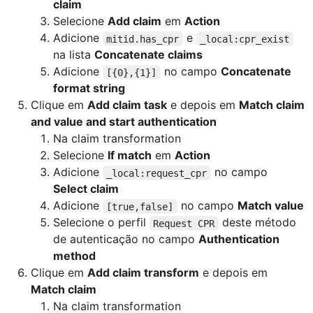
claim
Selecione
Add claim
em
Action
Adicione
e
mitid.has_cpr
_local:cpr_exist
na lista
Concatenate claims
Adicione
no campo
Concatenate
[{0},{1}]
format string
Clique em
Add claim task
e depois em
Match claim
and value and start authentication
Na claim transformation
Selecione
If match
em
Action
Adicione
no campo
_local:request_cpr
Select claim
Adicione
no campo
Match value
[true,false]
Selecione o perfil
deste método
Request CPR
de autenticação no campo
Authentication
method
Clique em
Add claim transform
e depois em
Match claim
Na claim transformation