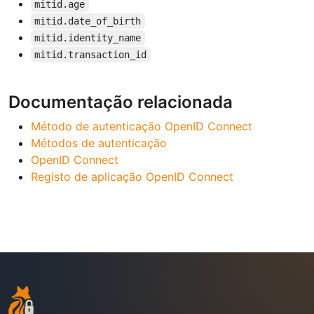
mitid.age
mitid.date_of_birth
mitid.identity_name
mitid.transaction_id
Documentação relacionada
Método de autenticação OpenID Connect
Métodos de autenticação
OpenID Connect
Registo de aplicação OpenID Connect