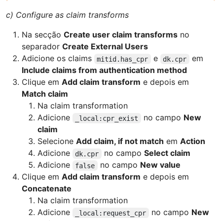
c) Configure as claim transforms
Na secção
Create user claim transforms
no
separador
Create External Users
Adicione os claims
e
em
mitid.has_cpr
dk.cpr
Include claims from authentication method
Clique em
Add claim transform
e depois em
Match claim
Na claim transformation
Adicione
no campo
New
_local:cpr_exist
claim
Selecione
Add claim, if not match
em
Action
Adicione
no campo
Select claim
dk.cpr
Adicione
no campo
New value
false
Clique em
Add claim transform
e depois em
Concatenate
Na claim transformation
Adicione
no campo
New
_local:request_cpr