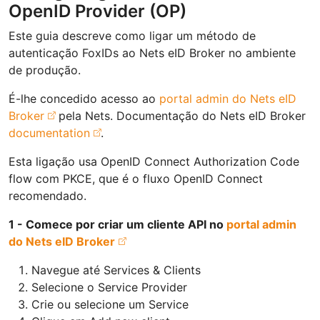
OpenID Provider (OP)
Este guia descreve como ligar um método de
autenticação FoxIDs ao Nets eID Broker no ambiente
de produção.
É-lhe concedido acesso ao
portal admin do Nets eID
Broker
pela Nets. Documentação do Nets eID Broker
documentation
.
Esta ligação usa OpenID Connect Authorization Code
flow com PKCE, que é o fluxo OpenID Connect
recomendado.
1 - Comece por criar um cliente API no
portal admin
do Nets eID Broker
Navegue até Services & Clients
Selecione o Service Provider
Crie ou selecione um Service