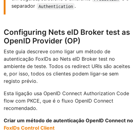
separador
.
Authentication
Configuring Nets eID Broker test as
OpenID Provider (OP)
Este guia descreve como ligar um método de
autenticação FoxIDs ao Nets eID Broker test no
ambiente de teste. Todos os redirect URIs são aceites
e, por isso, todos os clientes podem ligar-se sem
registo prévio.
Esta ligação usa OpenID Connect Authorization Code
flow com PKCE, que é o fluxo OpenID Connect
recomendado.
Criar um método de autenticação OpenID Connect no
FoxIDs Control Client