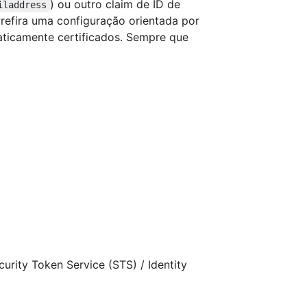
) ou outro claim de ID de
iladdress
Prefira uma configuração orientada por
aticamente certificados. Sempre que
rity Token Service (STS) / Identity