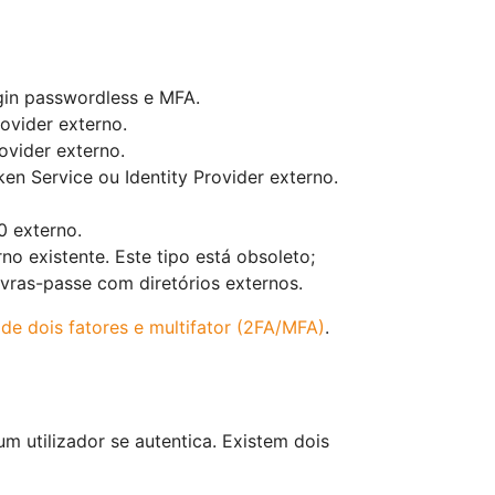
ogin passwordless e MFA.
vider externo.
ovider externo.
en Service ou Identity Provider externo.
0 externo.
no existente. Este tipo está obsoleto;
vras-passe com diretórios externos.
de dois fatores e multifator (2FA/MFA)
.
 utilizador se autentica. Existem dois