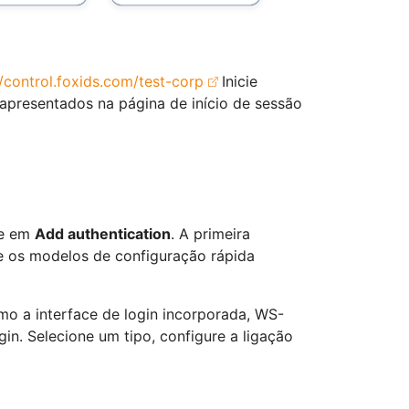
//control.foxids.com/test-corp
Inicie
 apresentados na página de início de sessão
ue em
Add authentication
. A primeira
e os modelos de configuração rápida
o a interface de login incorporada, WS-
in. Selecione um tipo, configure a ligação