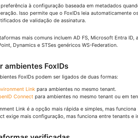
 preferência à configuração baseada em metadados quando
eração. Isso permite que o FoxIDs leia automaticamente os 
tificados de validação de assinatura.
taformas mais comuns incluem AD FS, Microsoft Entra ID, 
oint, Dynamics e STSes genéricos WS-Federation.
ar ambientes FoxIDs
ientes FoxIDs podem ser ligados de duas formas:
vironment Link
para ambientes no mesmo tenant.
penID Connect
para ambientes no mesmo tenant ou em tena
nment Link é a opção mais rápida e simples, mas funciona
t exige mais configuração, mas funciona entre tenants e 
aformas verificadas