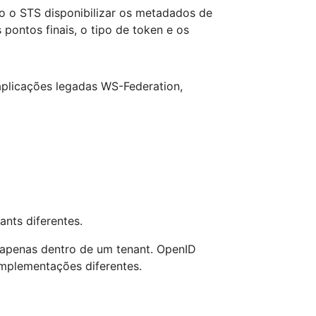
 o STS disponibilizar os metadados de
pontos finais, o tipo de token e os
aplicações legadas WS-Federation,
nts diferentes.
 apenas dentro de um tenant. OpenID
implementações diferentes.