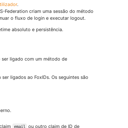
ilizador
.
S-Federation criam uma sessão do método
uar o fluxo de login e executar logout.
time absoluto e persistência.
de ser ligado com um método de
er ligados ao FoxIDs. Os seguintes são
erno.
 claim
ou outro claim de ID de
email