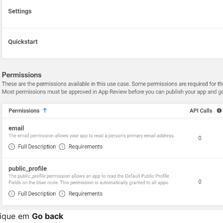
lique em
Go back