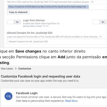
lique em
Save changes
no canto inferior direito
 secção Permissions clique em
Add
junto da permissão
em
sting
.