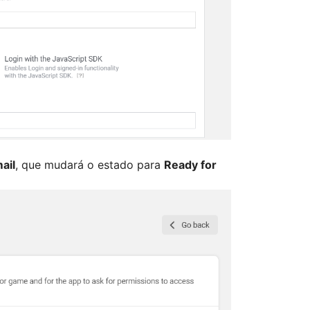
ail
, que mudará o estado para
Ready for