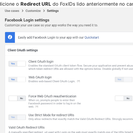
dicione o
Redirect URL
do FoxIDs lido anteriormente no 