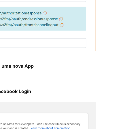
e uma nova App
Facebook Login