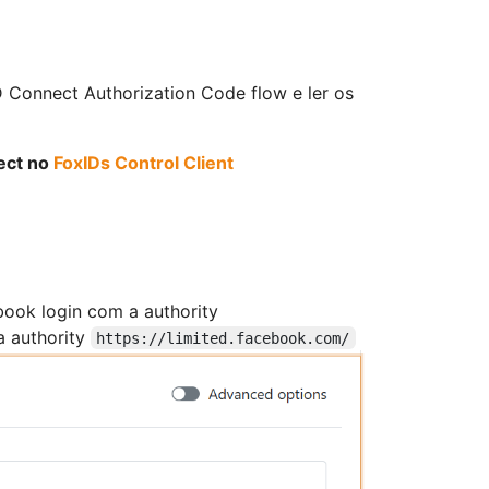
 Connect Authorization Code flow e ler os
ect no
FoxIDs Control Client
ook login com a authority
a authority
https://limited.facebook.com/