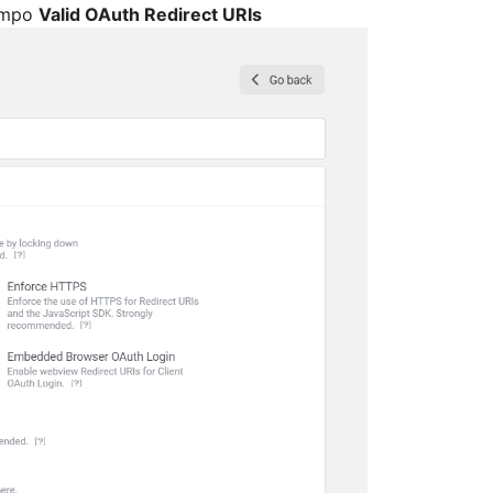
campo
Valid OAuth Redirect URIs