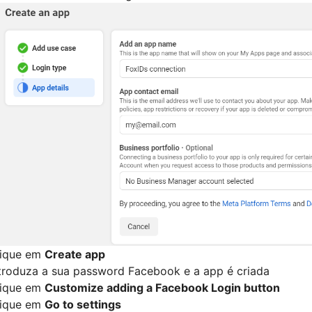
lique em
Create app
troduza a sua password Facebook e a app é criada
lique em
Customize adding a Facebook Login button
lique em
Go to settings