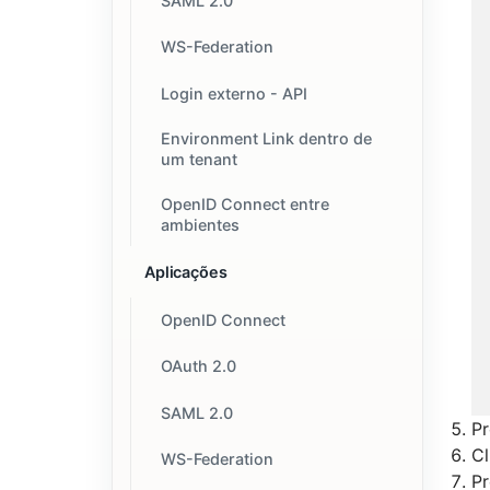
SAML 2.0
WS-Federation
Login externo - API
Environment Link dentro de
um tenant
OpenID Connect entre
ambientes
Aplicações
OpenID Connect
OAuth 2.0
SAML 2.0
Pr
C
WS-Federation
Pr