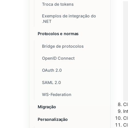
Troca de tokens
Exemplos de integração do
.NET
Protocolos e normas
Bridge de protocolos
OpenID Connect
OAuth 2.0
SAML 2.0
WS-Federation
C
Migração
In
C
Personalização
C