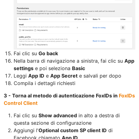
Fai clic su
Go back
Nella barra di navigazione a sinistra, fai clic su
App
settings
e poi seleziona
Basic
Leggi
App ID
e
App Secret
e salvali per dopo
Compila i dettagli richiesti
3 - Torna al metodo di autenticazione FoxIDs in
FoxIDs
Control Client
Fai clic su
Show advanced
in alto a destra di
questa sezione di configurazione
Aggiungi l'
Optional custom SP client ID
di
Facebook chiamato
App ID