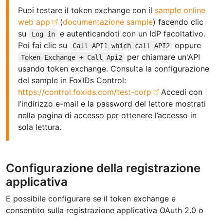
Puoi testare il token exchange con il
sample online
web app
(
documentazione sample
) facendo clic
su
e autenticandoti con un IdP facoltativo.
Log in
Poi fai clic su
oppure
Call API1 which call API2
per chiamare un'API
Token Exchange + Call Api2
usando token exchange. Consulta la configurazione
del sample in FoxIDs Control:
https://control.foxids.com/test-corp
Accedi con
l’indirizzo e-mail e la password del lettore mostrati
nella pagina di accesso per ottenere l’accesso in
sola lettura.
Configurazione della registrazione
applicativa
E possibile configurare se il token exchange e
consentito sulla registrazione applicativa OAuth 2.0 o