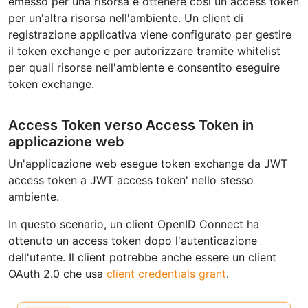
emesso per una risorsa e ottenere cosi un access token
per un'altra risorsa nell'ambiente. Un client di
registrazione applicativa viene configurato per gestire
il token exchange e per autorizzare tramite whitelist
per quali risorse nell'ambiente e consentito eseguire
token exchange.
Access Token verso Access Token in
applicazione web
Un'applicazione web esegue token exchange da JWT
access token a JWT access token' nello stesso
ambiente.
In questo scenario, un client OpenID Connect ha
ottenuto un access token dopo l'autenticazione
dell'utente. Il client potrebbe anche essere un client
OAuth 2.0 che usa
client credentials grant
.