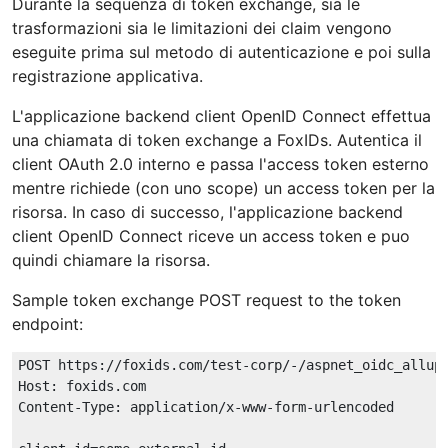
Durante la sequenza di token exchange, sia le
trasformazioni sia le limitazioni dei claim vengono
eseguite prima sul metodo di autenticazione e poi sulla
registrazione applicativa.
L'applicazione backend client OpenID Connect effettua
una chiamata di token exchange a FoxIDs. Autentica il
client OAuth 2.0 interno e passa l'access token esterno
mentre richiede (con uno scope) un access token per la
risorsa. In caso di successo, l'applicazione backend
client OpenID Connect riceve un access token e puo
quindi chiamare la risorsa.
Sample token exchange POST request to the token
endpoint:
POST https://foxids.com/test-corp/-/aspnet_oidc_allup_
Host: foxids.com

Content-Type: application/x-www-form-urlencoded
