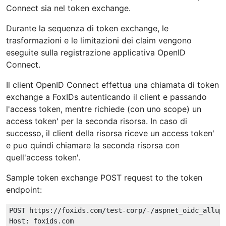
Connect sia nel token exchange.
Durante la sequenza di token exchange, le
trasformazioni e le limitazioni dei claim vengono
eseguite sulla registrazione applicativa OpenID
Connect.
Il client OpenID Connect effettua una chiamata di token
exchange a FoxIDs autenticando il client e passando
l'access token, mentre richiede (con uno scope) un
access token' per la seconda risorsa. In caso di
successo, il client della risorsa riceve un access token'
e puo quindi chiamare la seconda risorsa con
quell'access token'.
Sample token exchange POST request to the token
endpoint:
POST https://foxids.com/test-corp/-/aspnet_oidc_allup_
Host: foxids.com
