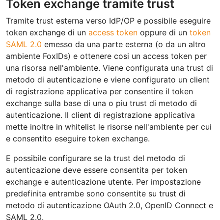
Token exchange tramite trust
Tramite trust esterna verso IdP/OP e possibile eseguire
token exchange di un
access token
oppure di un
token
SAML 2.0
emesso da una parte esterna (o da un altro
ambiente FoxIDs) e ottenere cosi un access token per
una risorsa nell'ambiente. Viene configurata una trust di
metodo di autenticazione e viene configurato un client
di registrazione applicativa per consentire il token
exchange sulla base di una o piu trust di metodo di
autenticazione. Il client di registrazione applicativa
mette inoltre in whitelist le risorse nell'ambiente per cui
e consentito eseguire token exchange.
E possibile configurare se la trust del metodo di
autenticazione deve essere consentita per token
exchange e autenticazione utente. Per impostazione
predefinita entrambe sono consentite su trust di
metodo di autenticazione OAuth 2.0, OpenID Connect e
SAML 2.0.