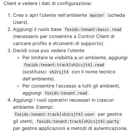
Client e vedere i dati di configurazione:
Crea o apri l'utente nell'ambiente
(scheda
master
Users).
Aggiungi il ruolo base
foxids:tenant:basic.read
(necessario per consentire a Control Client di
caricare profilo e strumenti di supporto).
Decidi cosa puo vedere l'utente:
Per limitare la visibilita a un ambiente, aggiungi
foxids:tenant:track[vh2csjt4].read
(sostituisci
con il nome tecnico
vh2csjt4
dell'ambiente).
Per consentire l'accesso a tutti gli ambienti,
aggiungi
.
foxids:tenant.read
Aggiungi i ruoli operativi necessari in ciascun
ambiente. Esempi:
per gestire
foxids:tenant:track[vh2csjt4]:user
gli utenti,
foxids:tenant:track[vh2csjt4]:party
per gestire applicazioni e metodi di autenticazione.