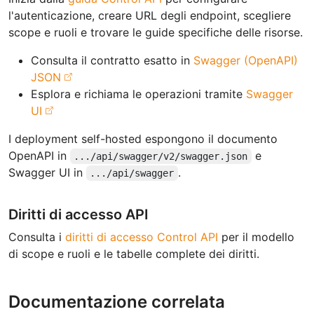
l'autenticazione, creare URL degli endpoint, scegliere
scope e ruoli e trovare le guide specifiche delle risorse.
Consulta il contratto esatto in
Swagger (OpenAPI)
JSON
Esplora e richiama le operazioni tramite
Swagger
UI
I deployment self-hosted espongono il documento
OpenAPI in
e
.../api/swagger/v2/swagger.json
Swagger UI in
.
.../api/swagger
Diritti di accesso API
Consulta i
diritti di accesso Control API
per il modello
di scope e ruoli e le tabelle complete dei diritti.
Documentazione correlata