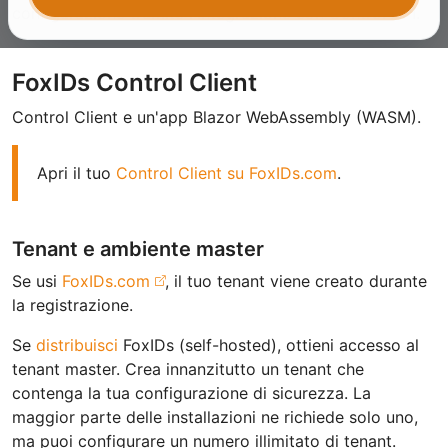
configurazione tramite l'integrazione con Control API.
FoxIDs Control Client
Control Client e un'app Blazor WebAssembly (WASM).
Apri il tuo
Control Client su FoxIDs.com
.
Tenant e ambiente master
Se usi
FoxIDs.com
, il tuo tenant viene creato durante
la registrazione.
Se
distribuisci
FoxIDs (self-hosted), ottieni accesso al
tenant master. Crea innanzitutto un tenant che
contenga la tua configurazione di sicurezza. La
maggior parte delle installazioni ne richiede solo uno,
ma puoi configurare un numero illimitato di tenant.