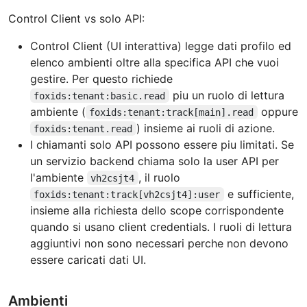
Control Client vs solo API:
Control Client (UI interattiva) legge dati profilo ed
elenco ambienti oltre alla specifica API che vuoi
gestire. Per questo richiede
piu un ruolo di lettura
foxids:tenant:basic.read
ambiente (
oppure
foxids:tenant:track[main].read
) insieme ai ruoli di azione.
foxids:tenant.read
I chiamanti solo API possono essere piu limitati. Se
un servizio backend chiama solo la user API per
l'ambiente
, il ruolo
vh2csjt4
e sufficiente,
foxids:tenant:track[vh2csjt4]:user
insieme alla richiesta dello scope corrispondente
quando si usano client credentials. I ruoli di lettura
aggiuntivi non sono necessari perche non devono
essere caricati dati UI.
Ambienti