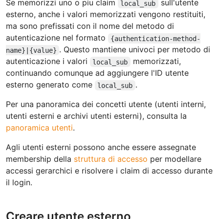
Se memorizzi uno o piu claim
sull'utente
local_sub
esterno, anche i valori memorizzati vengono restituiti,
ma sono prefissati con il nome del metodo di
autenticazione nel formato
{authentication-method-
. Questo mantiene univoci per metodo di
name}|{value}
autenticazione i valori
memorizzati,
local_sub
continuando comunque ad aggiungere l'ID utente
esterno generato come
.
local_sub
Per una panoramica dei concetti utente (utenti interni,
utenti esterni e archivi utenti esterni), consulta la
panoramica utenti
.
Agli utenti esterni possono anche essere assegnate
membership della
struttura di accesso
per modellare
accessi gerarchici e risolvere i claim di accesso durante
il login.
Creare utente esterno