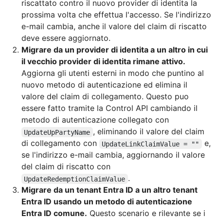
riscattato contro il nuovo provider di identita la
prossima volta che effettua l'accesso. Se l'indirizzo
e-mail cambia, anche il valore del claim di riscatto
deve essere aggiornato.
Migrare da un provider di identita a un altro in cui
il vecchio provider di identita rimane attivo.
Aggiorna gli utenti esterni in modo che puntino al
nuovo metodo di autenticazione ed elimina il
valore del claim di collegamento. Questo puo
essere fatto tramite la Control API cambiando il
metodo di autenticazione collegato con
, eliminando il valore del claim
UpdateUpPartyName
di collegamento con
e,
UpdateLinkClaimValue = ""
se l'indirizzo e-mail cambia, aggiornando il valore
del claim di riscatto con
.
UpdateRedemptionClaimValue
Migrare da un tenant Entra ID a un altro tenant
Entra ID usando un metodo di autenticazione
Entra ID comune.
Questo scenario e rilevante se i