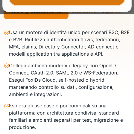
Inizia gratuitamente
Parla con un esperto
Usa un motore di identità unico per scenari B2C, B2E
e B2B. Riutilizza authentication flows, federation,
MFA, claims, Directory Connector, AD connect e
modelli application tra applications e API.
Collega ambienti moderni e legacy con OpenID
Connect, OAuth 2.0, SAML 2.0 e WS-Federation.
Esegui FoxIDs Cloud, self-hosted o hybrid
mantenendo controllo su dati, configurazione,
ambienti e integrazioni.
Esplora gli use case e poi combinali su una
piattaforma con architettura condivisa, standard
familiari e ambienti separati per test, migrazione e
produzione.