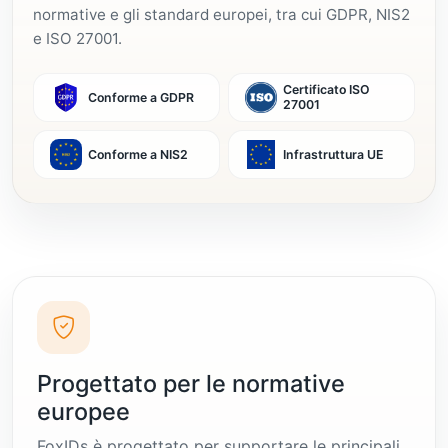
normative e gli standard europei, tra cui GDPR, NIS2
e ISO 27001.
Certificato ISO
Conforme a GDPR
27001
Conforme a NIS2
Infrastruttura UE
Progettato per le normative
europee
FoxIDs è progettato per supportare le principali