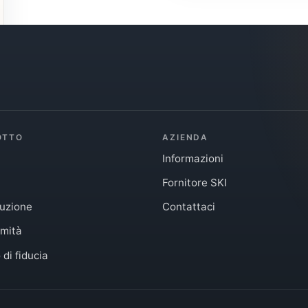
OTTO
AZIENDA
Informazioni
Fornitore SKI
buzione
Contattaci
mità
di fiducia