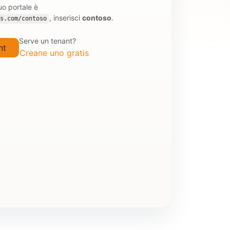
uo portale è
, inserisci
contoso
.
s.com/contoso
Serve un tenant?
Creane uno gratis