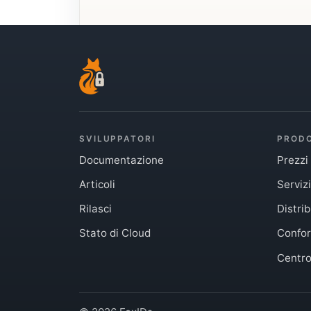
SVILUPPATORI
PROD
Documentazione
Prezzi
Articoli
Servizi
Rilasci
Distri
Stato di Cloud
Confor
Centro 