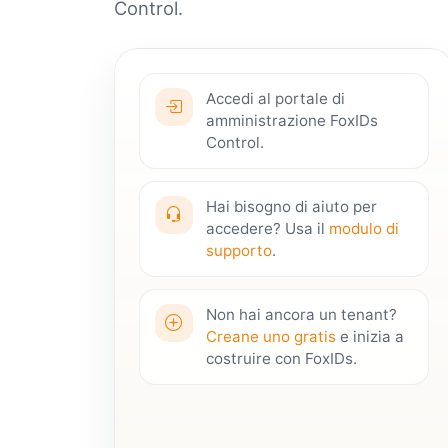
Control.
Accedi al portale di
amministrazione FoxIDs
Control.
Hai bisogno di aiuto per
accedere? Usa il
modulo di
supporto
.
Non hai ancora un tenant?
Creane uno gratis
e inizia a
costruire con FoxIDs.