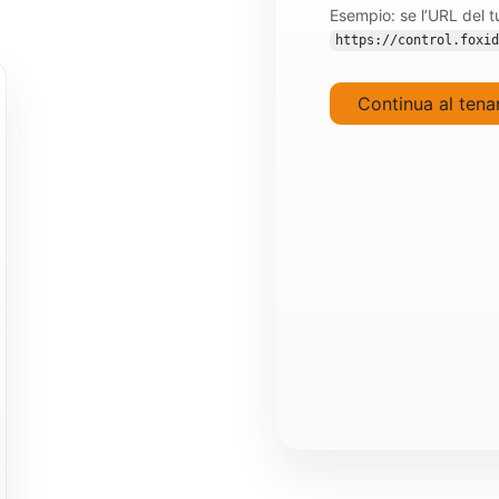
Esempio: se l’URL del t
https://control.foxid