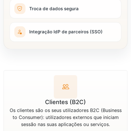
Troca de dados segura
Integração IdP de parceiros (SSO)
Clientes (B2C)
Os clientes são os seus utilizadores B2C (Business
to Consumer): utilizadores externos que iniciam
sessão nas suas aplicações ou serviços.