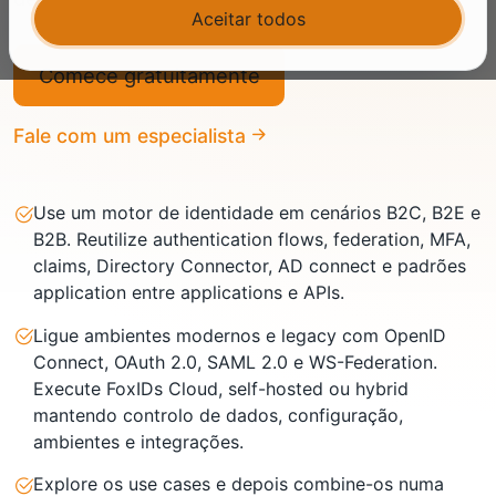
Aceitar todos
Comece gratuitamente
Fale com um especialista
Use um motor de identidade em cenários B2C, B2E e
B2B. Reutilize authentication flows, federation, MFA,
claims, Directory Connector, AD connect e padrões
application entre applications e APIs.
Ligue ambientes modernos e legacy com OpenID
Connect, OAuth 2.0, SAML 2.0 e WS-Federation.
Execute FoxIDs Cloud, self-hosted ou hybrid
mantendo controlo de dados, configuração,
ambientes e integrações.
Explore os use cases e depois combine-os numa