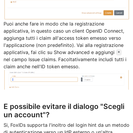
Puoi anche fare in modo che la registrazione
applicativa, in questo caso un client OpenID Connect,
aggiunga tutti i claim all'access token emesso verso
l'applicazione (non predefinito). Vai alla registrazione
applicativa, fai clic su Show advanced e aggiungi
*
nel campo Issue claims. Facoltativamente includi tutti i
claim anche nell'ID token emesso.
E possibile evitare il dialogo "Scegli
un account"?
Si, FoxIDs supporta l'inoltro del login hint da un metodo
di autenticazione verso un IdP esterno o un'altra