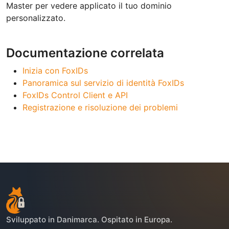
Master per vedere applicato il tuo dominio
personalizzato.
Documentazione correlata
Inizia con FoxIDs
Panoramica sul servizio di identità FoxIDs
FoxIDs Control Client e API
Registrazione e risoluzione dei problemi
Sviluppato in Danimarca. Ospitato in Europa.