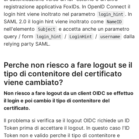
registrazione applicativa FoxIDs. In OpenID Connect il
login hint viene inoltrato nel parametro
. In
login_hint
SAML 2.0 il login hint viene inoltrato come
NameID
nell'elemento
e accetta anche un parametro
Subject
query / form
/
/
dalla
login_hint
LoginHint
username
relying party SAML.
Perche non riesco a fare logout se il
tipo di contenitore del certificato
viene cambiato?
Non riesco a fare logout da un client OIDC se effettuo
il login e poi cambio il tipo di contenitore del
certificato.
Il problema si verifica se il logout OIDC richiede un ID
Token prima di accettare il logout. In questo caso l'ID
Token non e valido perche il tipo di contenitore e