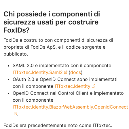
Chi possiede i componenti di
sicurezza usati per costruire
FoxIDs?
FoxIDs e costruito con componenti di sicurezza di
proprieta di FoxIDs ApS, e il codice sorgente e
pubblicato.
SAML 2.0 e implementato con il componente
ITfoxtec.Identity.Saml2
(
docs
)
OAuth 2.0 e OpenID Connect sono implementati
con il componente
ITfoxtec.Identity
OpenID Connect nel Control Client e implementato
con il componente
ITfoxtec.Identity.BlazorWebAssembly.OpenidConnect
.
FoxIDs era precedentemente noto come ITfoxtec.