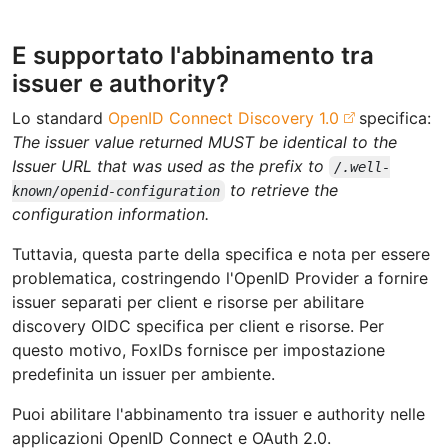
E supportato l'abbinamento tra
issuer e authority?
Lo standard
OpenID Connect Discovery 1.0
specifica:
The issuer value returned MUST be identical to the
Issuer URL that was used as the prefix to
/.well-
to retrieve the
known/openid-configuration
configuration information.
Tuttavia, questa parte della specifica e nota per essere
problematica, costringendo l'OpenID Provider a fornire
issuer separati per client e risorse per abilitare
discovery OIDC specifica per client e risorse. Per
questo motivo, FoxIDs fornisce per impostazione
predefinita un issuer per ambiente.
Puoi abilitare l'abbinamento tra issuer e authority nelle
applicazioni OpenID Connect e OAuth 2.0.