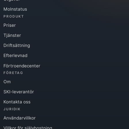
Molnstatus
PRODUKT
Priser
Tjänster
Driftsättning
Efterlevnad
Förtroendecenter
FÖRETAG
Om
SKI-leverantör
Kontakta oss
JURIDIK
Användarvillkor
Villkor för självhostning