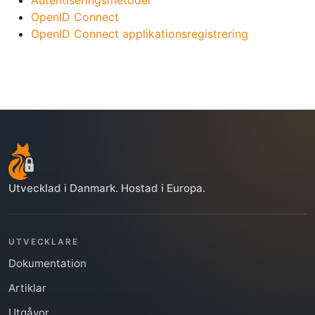
OpenID Connect
OpenID Connect applikationsregistrering
Utvecklad i Danmark. Hostad i Europa.
UTVECKLARE
Dokumentation
Artiklar
Utgåvor