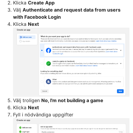
Klicka
Create App
Välj
Authenticate and request data from users
with Facebook Login
Klicka
Next
Välj troligen
No, I'm not building a game
Klicka
Next
Fyll i nödvändiga uppgifter