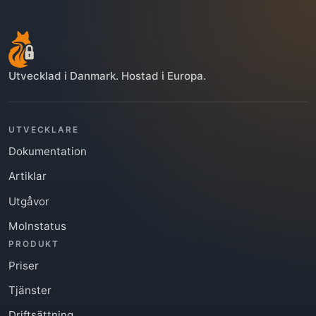
Utvecklad i Danmark. Hostad i Europa.
UTVECKLARE
Dokumentation
Artiklar
Utgåvor
Molnstatus
PRODUKT
Priser
Tjänster
Driftsättning