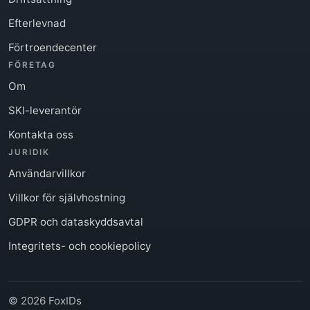
Efterlevnad
Förtroendecenter
FÖRETAG
Om
SKI-leverantör
Kontakta oss
JURIDIK
Användarvillkor
Villkor för självhostning
GDPR och dataskyddsavtal
Integritets- och cookiepolicy
© 2026 FoxIDs