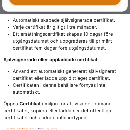
Förnyade självsignerade certifikat (standard)
Automatiskt skapade självsignerade certifikat.
Varje certifikat är giltigt i tre månader.
Ett ersättningscertifikat skapas 10 dagar före
utgångsdatumet och uppgraderas till primärt
certifikat fem dagar före utgångsdatumet.
Självsignerade eller uppladdade certifikat
Använd ett automatiskt genererat självsignerat
certifikat eller ladda upp ditt eget certifikat.
Certifikaten i denna behållare förnyas inte
automatiskt.
Öppna
Certifikat
i miljön för att visa det primära
certifikatet, kopiera eller ladda ner det offentliga
certifikatet och ändra containertypen.