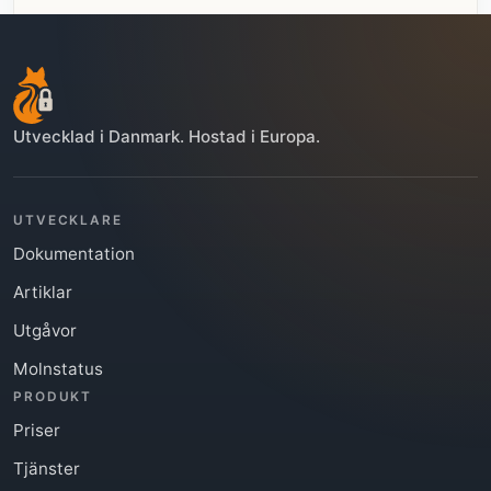
Utvecklad i Danmark. Hostad i Europa.
UTVECKLARE
Dokumentation
Utforska FoxIDs Enterprise Support
Artiklar
Utgåvor
Molnstatus
PRODUKT
Priser
Tjänster