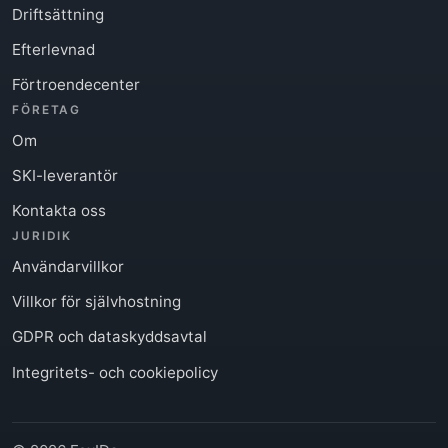
Driftsättning
Efterlevnad
Förtroendecenter
FÖRETAG
Om
SKI-leverantör
Kontakta oss
JURIDIK
Användarvillkor
Villkor för självhostning
GDPR och dataskyddsavtal
Integritets- och cookiepolicy