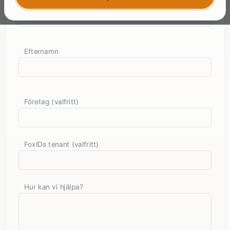
Förnamn
Efternamn
Företag (valfritt)
FoxIDs tenant (valfritt)
Hur kan vi hjälpa?