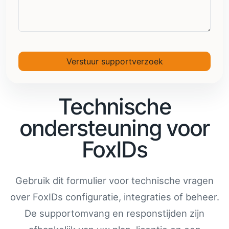
Verstuur supportverzoek
Technische
ondersteuning voor
FoxIDs
Gebruik dit formulier voor technische vragen
over FoxIDs configuratie, integraties of beheer.
De supportomvang en responstijden zijn