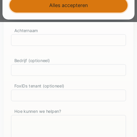
Voornaam
Alles accepteren
Achternaam
Bedrijf (optioneel)
FoxIDs tenant (optioneel)
Hoe kunnen we helpen?