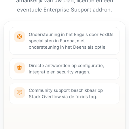
afhankelijk van uw plan, licentie en een
eventuele Enterprise Support add-on.
Ondersteuning in het Engels door FoxIDs
specialisten in Europa, met
ondersteuning in het Deens als optie.
Directe antwoorden op configuratie,
integratie en security vragen.
Community support beschikbaar op
Stack Overflow via de foxids tag.