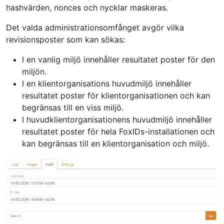
hashvärden, nonces och nycklar maskeras.
Det valda administrationsomfånget avgör vilka
revisionsposter som kan sökas:
I en vanlig miljö innehåller resultatet poster för den
miljön.
I en klientorganisations huvudmiljö innehåller
resultatet poster för klientorganisationen och kan
begränsas till en viss miljö.
I huvudklientorganisationens huvudmiljö innehåller
resultatet poster för hela FoxIDs-installationen och
kan begränsas till en klientorganisation och miljö.