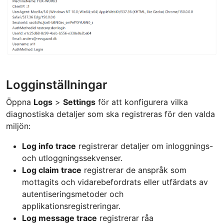
Logginställningar
Öppna
Logs
>
Settings
för att konfigurera vilka
diagnostiska detaljer som ska registreras för den valda
miljön:
Log info trace
registrerar detaljer om inloggnings-
och utloggningssekvenser.
Log claim trace
registrerar de anspråk som
mottagits och vidarebefordrats eller utfärdats av
autentiseringsmetoder och
applikationsregistreringar.
Log message trace
registrerar råa