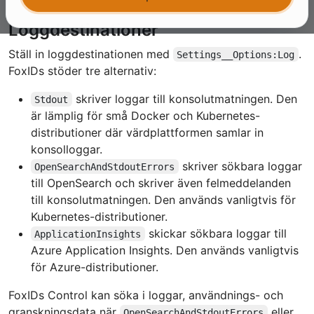
Loggdestinationer
Ställ in loggdestinationen med
.
Settings__Options:Log
FoxIDs stöder tre alternativ:
skriver loggar till konsolutmatningen. Den
Stdout
är lämplig för små Docker och Kubernetes-
distributioner där värdplattformen samlar in
konsolloggar.
skriver sökbara loggar
OpenSearchAndStdoutErrors
till OpenSearch och skriver även felmeddelanden
till konsolutmatningen. Den används vanligtvis för
Kubernetes-distributioner.
skickar sökbara loggar till
ApplicationInsights
Azure Application Insights. Den används vanligtvis
för Azure-distributioner.
FoxIDs Control kan söka i loggar, användnings- och
granskningsdata när
eller
OpenSearchAndStdoutErrors