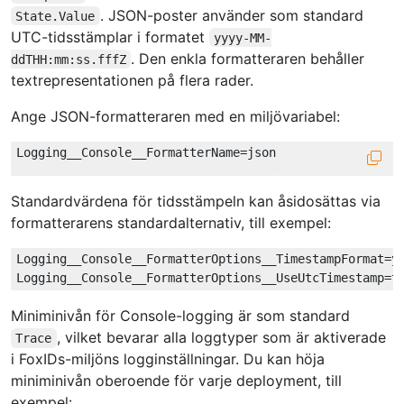
. JSON-poster använder som standard
State.Value
UTC-tidsstämplar i formatet
yyyy-MM-
. Den enkla formatteraren behåller
ddTHH:mm:ss.fffZ
textrepresentationen på flera rader.
Ange JSON-formatteraren med en miljövariabel:
Standardvärdena för tidsstämpeln kan åsidosättas via
formatterarens standardalternativ, till exempel:
Logging__Console__FormatterOptions__TimestampFormat=yy
Miniminivån för Console-logging är som standard
, vilket bevarar alla loggtyper som är aktiverade
Trace
i FoxIDs-miljöns logginställningar. Du kan höja
miniminivån oberoende för varje deployment, till
exempel: