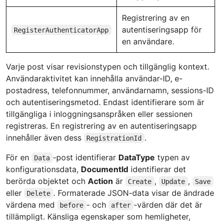
Registrering av en
autentiseringsapp för
RegisterAuthenticatorApp
en användare.
Varje post visar revisionstypen och tillgänglig kontext.
Användaraktivitet kan innehålla användar-ID, e-
postadress, telefonnummer, användarnamn, sessions-ID
och autentiseringsmetod. Endast identifierare som är
tillgängliga i inloggningsanspråken eller sessionen
registreras. En registrering av en autentiseringsapp
innehåller även dess
.
RegistrationId
För en
-post identifierar
DataType
typen av
Data
konfigurationsdata,
DocumentId
identifierar det
berörda objektet och
Action
är
,
,
Create
Update
Save
eller
. Formaterade JSON-data visar de ändrade
Delete
värdena med
- och
-värden där det är
before
after
tillämpligt. Känsliga egenskaper som hemligheter,