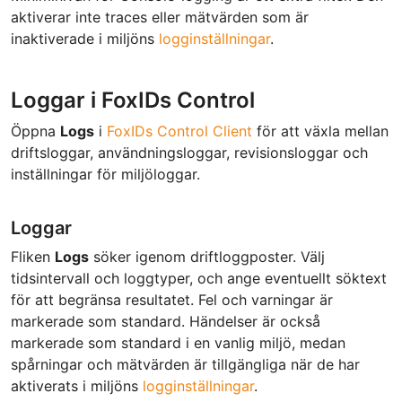
aktiverar inte traces eller mätvärden som är
inaktiverade i miljöns
logginställningar
.
Loggar i FoxIDs Control
Öppna
Logs
i
FoxIDs Control Client
för att växla mellan
driftsloggar, användningsloggar, revisionsloggar och
inställningar för miljöloggar.
Loggar
Fliken
Logs
söker igenom driftloggposter. Välj
tidsintervall och loggtyper, och ange eventuellt söktext
för att begränsa resultatet. Fel och varningar är
markerade som standard. Händelser är också
markerade som standard i en vanlig miljö, medan
spårningar och mätvärden är tillgängliga när de har
aktiverats i miljöns
logginställningar
.