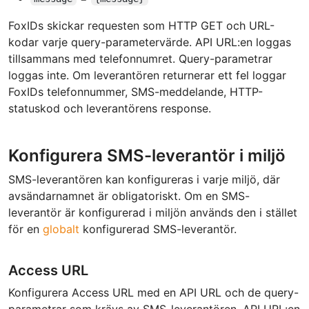
FoxIDs skickar requesten som HTTP GET och URL-
kodar varje query-parametervärde. API URL:en loggas
tillsammans med telefonnumret. Query-parametrar
loggas inte. Om leverantören returnerar ett fel loggar
FoxIDs telefonnummer, SMS-meddelande, HTTP-
statuskod och leverantörens response.
Konfigurera SMS-leverantör i miljö
SMS-leverantören kan konfigureras i varje miljö, där
avsändarnamnet är obligatoriskt. Om en SMS-
leverantör är konfigurerad i miljön används den i stället
för en
globalt
konfigurerad SMS-leverantör.
Access URL
Konfigurera Access URL med en API URL och de query-
parametrar som krävs av SMS-leverantören. API URL:en