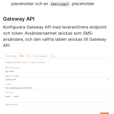
placeholder och en
placeholder
{message}
Gateway API
Konfigurera Gateway API med leverantörens endpoint
och token. Avsändarnamnet skickas som SMS-
avsändare, och den valfria labeln skickas till Gateway
API.