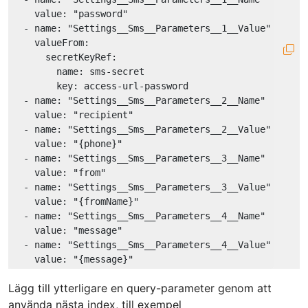
value:
"password"
-
name:
"Settings__Sms__Parameters__1__Value"
valueFrom:
secretKeyRef:
name:
sms-secret
key:
access-url-password
-
name:
"Settings__Sms__Parameters__2__Name"
value:
"recipient"
-
name:
"Settings__Sms__Parameters__2__Value"
value:
"{phone}"
-
name:
"Settings__Sms__Parameters__3__Name"
value:
"from"
-
name:
"Settings__Sms__Parameters__3__Value"
value:
"{fromName}"
-
name:
"Settings__Sms__Parameters__4__Name"
value:
"message"
-
name:
"Settings__Sms__Parameters__4__Value"
value:
"{message}"
Lägg till ytterligare en query-parameter genom att
använda nästa index, till exempel