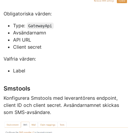
Obligatoriska värden:
Type:
GatewayApi
Avsändarnamn
API URL
Client secret
Valfria värden:
Label
Smstools
Konfigurera Smstools med leverantörens endpoint,
client ID och client secret. Avsändarnamnet skickas
som SMS-avsändare.