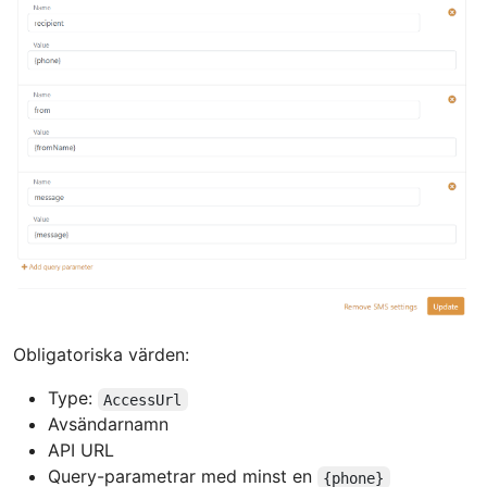
Obligatoriska värden:
Type:
AccessUrl
Avsändarnamn
API URL
Query-parametrar med minst en
{phone}