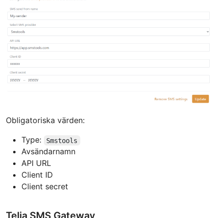
Obligatoriska värden:
Type:
Smstools
Avsändarnamn
API URL
Client ID
Client secret
Telia SMS Gateway