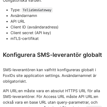
Obligatoriska värden:
Type:
TeliaSmsGateway
Avsändarnamn
API URL
Client ID (avsändaradress)
Client secret (API key)
mTLS-certifikat
Konfigurera SMS-leverantör globalt
SMS-leverantören kan valfritt konfigureras globalt i
FoxIDs site application settings. Avsändarnamnet är
obligatoriskt.
API URL:en måste vara en absolut HTTPS URL för alla
SMS-leverantörer. För Access URL måste API URL:en
också vara en base URL utan query-parametrar, och