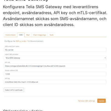
Konfigurera Telia SMS Gateway med leverantörens
endpoint, avsändaradress, API key och mTLS-certifikat.
Avsändarnamnet skickas som SMS-avsändarnamn, och
client ID skickas som avsändaradress.