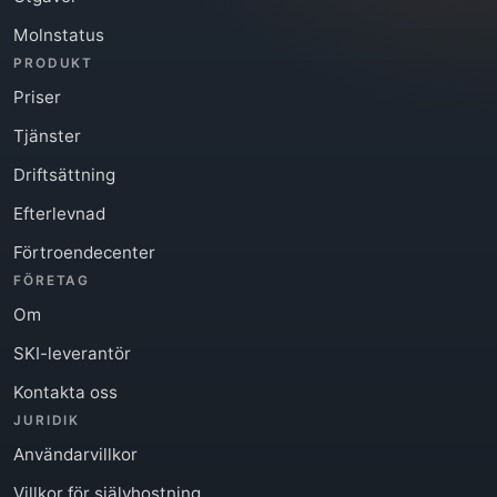
Molnstatus
PRODUKT
Priser
Tjänster
Driftsättning
Efterlevnad
Förtroendecenter
FÖRETAG
Om
SKI-leverantör
Kontakta oss
JURIDIK
Användarvillkor
Villkor för självhostning