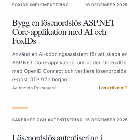
FOXIDS IMPLEMENTERING
16 DECEMBER 2025
Bygg en lösenordslös ASP.NET
Core-applikation med AI och
FoxIDs
Använd en AI-kodningsassistent för att skapa en
ASP.NET Core-applikation, anslut den till FoxIDs
med OpenID Connect och verifiera lösenordslös
e-post OTP från början.
Av Anders Revsgaard
Läs artikeln
SÄKERHET OCH AUTENTISERING
15 DECEMBER 2025
Lösenordslös autentisering i