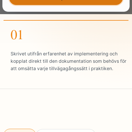
applikationer, API:er, användare och partners.
01
Skrivet utifrån erfarenhet av implementering och
kopplat direkt till den dokumentation som behövs för
att omsätta varje tillvägagångssätt i praktiken.