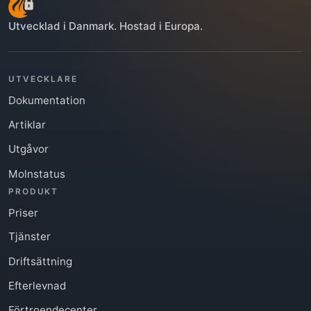
Utvecklad i Danmark. Hostad i Europa.
UTVECKLARE
Dokumentation
Artiklar
Utgåvor
Molnstatus
PRODUKT
Priser
Tjänster
Driftsättning
Efterlevnad
Förtroendecenter