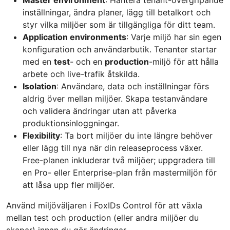
inställningar, ändra planer, lägg till betalkort och
styr vilka miljöer som är tillgängliga för ditt team.
Application environments
: Varje miljö har sin egen
konfiguration och användarbutik. Tenanter startar
med en
test
- och en
production
-miljö för att hålla
arbete och live-trafik åtskilda.
Isolation
: Användare, data och inställningar förs
aldrig över mellan miljöer. Skapa testanvändare
och validera ändringar utan att påverka
produktionsinloggningar.
Flexibility
: Ta bort miljöer du inte längre behöver
eller lägg till nya när din releaseprocess växer.
Free-planen inkluderar två miljöer; uppgradera till
en Pro- eller Enterprise-plan från mastermiljön för
att låsa upp fler miljöer.
Använd miljöväljaren i FoxIDs Control för att växla
mellan test och production (eller andra miljöer du
skapar) innan du gör ändringar.