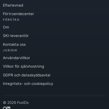
Efterlevnad
Förtroendecenter
FÖRETAG
Om
SKI-leverantör
Kontakta oss
JURIDIK
Användarvillkor
Villkor för självhostning
GDPR och dataskyddsavtal
Integritets- och cookiepolicy
© 2026 FoxIDs