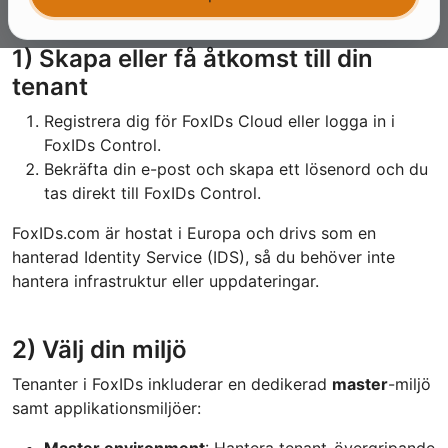
1) Skapa eller få åtkomst till din
tenant
Registrera dig för FoxIDs Cloud eller logga in i
FoxIDs Control.
Bekräfta din e-post och skapa ett lösenord och du
tas direkt till FoxIDs Control.
FoxIDs.com är hostat i Europa och drivs som en
hanterad Identity Service (IDS), så du behöver inte
hantera infrastruktur eller uppdateringar.
2) Välj din miljö
Tenanter i FoxIDs inkluderar en dedikerad
master
-miljö
samt applikationsmiljöer:
Master environment
: Hantera tenant-övergripande