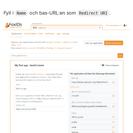
Fyll i
och bas-URL:en som
.
Name
Redirect URI