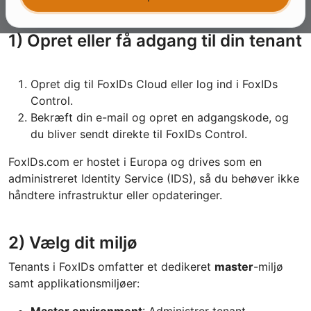
1) Opret eller få adgang til din tenant
Opret dig til FoxIDs Cloud eller log ind i FoxIDs
Control.
Bekræft din e-mail og opret en adgangskode, og
du bliver sendt direkte til FoxIDs Control.
FoxIDs.com er hostet i Europa og drives som en
administreret Identity Service (IDS), så du behøver ikke
håndtere infrastruktur eller opdateringer.
2) Vælg dit miljø
Tenants i FoxIDs omfatter et dedikeret
master
-miljø
samt applikationsmiljøer:
Master environment
: Administrer tenant-