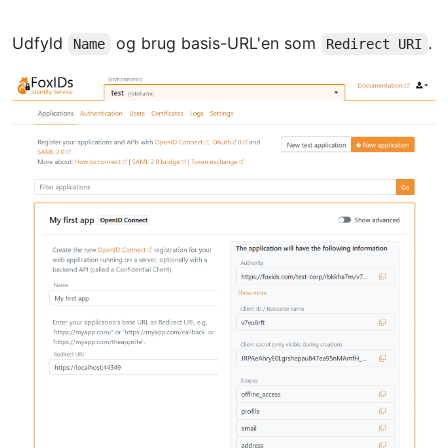
Udfyld
og brug basis-URL'en som
.
Name
Redirect URI