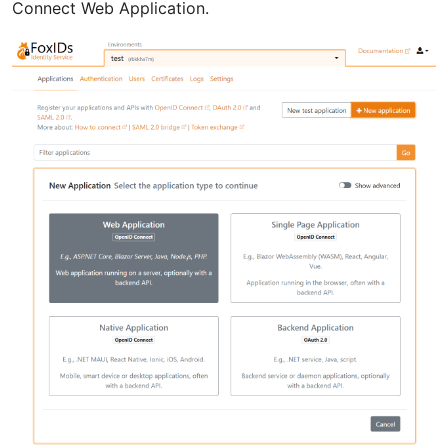
Connect Web Application.