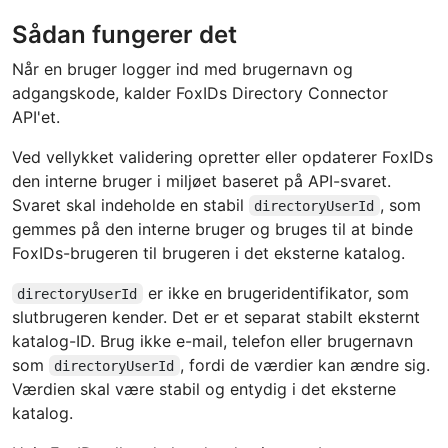
Sådan fungerer det
Når en bruger logger ind med brugernavn og
adgangskode, kalder FoxIDs Directory Connector
API'et.
Ved vellykket validering opretter eller opdaterer FoxIDs
den interne bruger i miljøet baseret på API-svaret.
Svaret skal indeholde en stabil
, som
directoryUserId
gemmes på den interne bruger og bruges til at binde
FoxIDs-brugeren til brugeren i det eksterne katalog.
er ikke en brugeridentifikator, som
directoryUserId
slutbrugeren kender. Det er et separat stabilt eksternt
katalog-ID. Brug ikke e-mail, telefon eller brugernavn
som
, fordi de værdier kan ændre sig.
directoryUserId
Værdien skal være stabil og entydig i det eksterne
katalog.