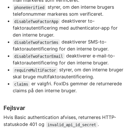
mail markeres som verificeret.
styrer, om den interne brugers
phoneVerified
telefonnummer markeres som verificeret.
deaktiverer to-
disableTwoFactorApp
faktorautentificering med authenticator-app for
den interne bruger.
deaktiverer SMS-to-
disableTwoFactorSms
faktorautentificering for den interne bruger.
deaktiverer e-mail-to-
disableTwoFactorEmail
faktorautentificering for den interne bruger.
styrer, om den interne bruger
requireMultiFactor
skal bruge multifaktorautentificering.
er valgfri. FoxIDs gemmer de returnerede
claims
claims på den interne bruger.
Fejlsvar
Hvis Basic authentication afvises, returneres HTTP-
statuskode 401 og
.
invalid_api_id_secret