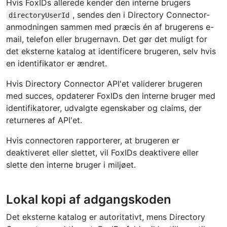
Hvis FoxIDs allerede kender den interne brugers
, sendes den i Directory Connector-
directoryUserId
anmodningen sammen med præcis én af brugerens e-
mail, telefon eller brugernavn. Det gør det muligt for
det eksterne katalog at identificere brugeren, selv hvis
en identifikator er ændret.
Hvis Directory Connector API'et validerer brugeren
med succes, opdaterer FoxIDs den interne bruger med
identifikatorer, udvalgte egenskaber og claims, der
returneres af API'et.
Hvis connectoren rapporterer, at brugeren er
deaktiveret eller slettet, vil FoxIDs deaktivere eller
slette den interne bruger i miljøet.
Lokal kopi af adgangskoden
Det eksterne katalog er autoritativt, mens Directory