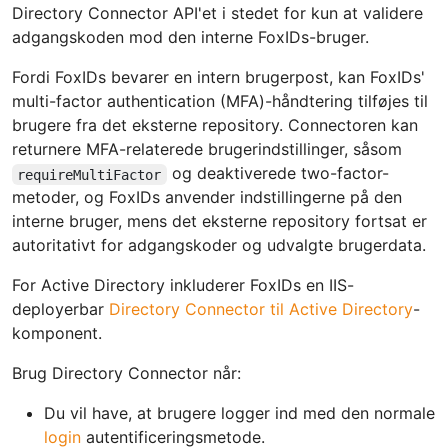
Directory Connector API'et i stedet for kun at validere
adgangskoden mod den interne FoxIDs-bruger.
Fordi FoxIDs bevarer en intern brugerpost, kan FoxIDs'
multi-factor authentication (MFA)-håndtering tilføjes til
brugere fra det eksterne repository. Connectoren kan
returnere MFA-relaterede brugerindstillinger, såsom
og deaktiverede two-factor-
requireMultiFactor
metoder, og FoxIDs anvender indstillingerne på den
interne bruger, mens det eksterne repository fortsat er
autoritativt for adgangskoder og udvalgte brugerdata.
For Active Directory inkluderer FoxIDs en IIS-
deployerbar
Directory Connector til Active Directory
-
komponent.
Brug Directory Connector når:
Du vil have, at brugere logger ind med den normale
login
autentificeringsmetode.