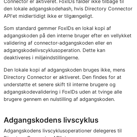
Connector er aktiveret. FoxIDs falder ikke tilbage til
den lokale adgangskodehash, hvis Directory Connector
API'et midlertidigt ikke er tilgængeligt.
Som standard gemmer FoxIDs en lokal kopi af
adgangskoden på den interne bruger efter en vellykket
validering af connector-adgangskoden eller en
adgangskodelivscyklusoperation. Dette kan
deaktiveres i miljøindstillingerne.
Den lokale kopi af adgangskoden bruges ikke, mens
Directory Connector er aktiveret. Den findes for at
understøtte et senere skift til interne brugere og
adgangskodevalidering i FoxIDs uden at tvinge alle
brugere gennem en nulstilling af adgangskoden.
Adgangskodens livscyklus
Adgangskodens livscyklusoperationer delegeres til