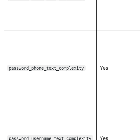
Yes
password_phone_text_complexity
Yes
password_username_text_complexity