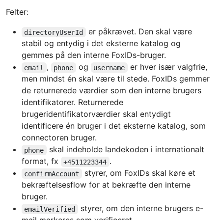
Felter:
er påkrævet. Den skal være
directoryUserId
stabil og entydig i det eksterne katalog og
gemmes på den interne FoxIDs-bruger.
,
og
er hver især valgfrie,
email
phone
username
men mindst én skal være til stede. FoxIDs gemmer
de returnerede værdier som den interne brugers
identifikatorer. Returnerede
brugeridentifikatorværdier skal entydigt
identificere én bruger i det eksterne katalog, som
connectoren bruger.
skal indeholde landekoden i internationalt
phone
format, fx
.
+4511223344
styrer, om FoxIDs skal køre et
confirmAccount
bekræftelsesflow for at bekræfte den interne
bruger.
styrer, om den interne brugers e-
emailVerified