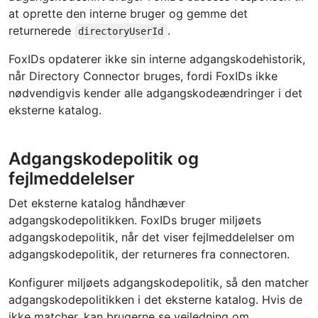
at oprette den interne bruger og gemme det
returnerede
.
directoryUserId
FoxIDs opdaterer ikke sin interne adgangskodehistorik,
når Directory Connector bruges, fordi FoxIDs ikke
nødvendigvis kender alle adgangskodeændringer i det
eksterne katalog.
Adgangskodepolitik og
fejlmeddelelser
Det eksterne katalog håndhæver
adgangskodepolitikken. FoxIDs bruger miljøets
adgangskodepolitik, når det viser fejlmeddelelser om
adgangskodepolitik, der returneres fra connectoren.
Konfigurer miljøets adgangskodepolitik, så den matcher
adgangskodepolitikken i det eksterne katalog. Hvis de
ikke matcher, kan brugerne se vejledning om