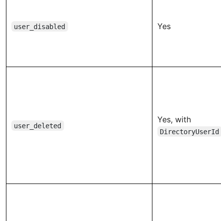
Yes
user_disabled
Yes, with
user_deleted
DirectoryUserId