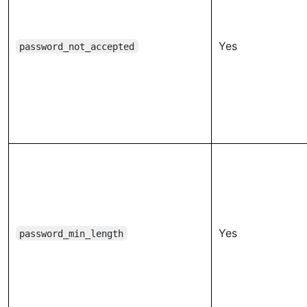
Yes
password_not_accepted
Yes
password_min_length