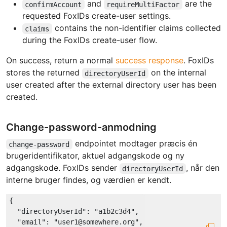
and
are the
confirmAccount
requireMultiFactor
requested FoxIDs create-user settings.
contains the non-identifier claims collected
claims
during the FoxIDs create-user flow.
On success, return a normal
success response
. FoxIDs
stores the returned
on the internal
directoryUserId
user created after the external directory user has been
created.
Change-password-anmodning
endpointet modtager præcis én
change-password
brugeridentifikator, aktuel adgangskode og ny
adgangskode. FoxIDs sender
, når den
directoryUserId
interne bruger findes, og værdien er kendt.
{

"directoryUserId"
: 
"a1b2c3d4"
,

"email"
: 
"user1@somewhere.org"
,
