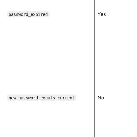
Yes
password_expired
No
new_password_equals_current