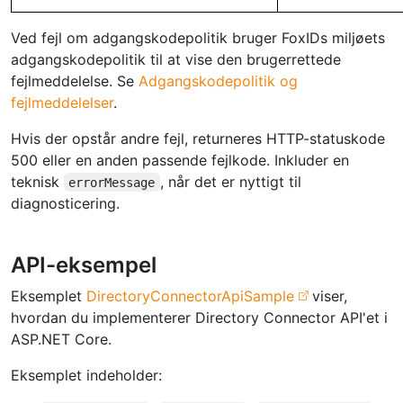
Ved fejl om adgangskodepolitik bruger FoxIDs miljøets
adgangskodepolitik til at vise den brugerrettede
fejlmeddelelse. Se
Adgangskodepolitik og
fejlmeddelelser
.
Hvis der opstår andre fejl, returneres HTTP-statuskode
500 eller en anden passende fejlkode. Inkluder en
teknisk
, når det er nyttigt til
errorMessage
diagnosticering.
API-eksempel
Eksemplet
DirectoryConnectorApiSample
viser,
hvordan du implementerer Directory Connector API'et i
ASP.NET Core.
Eksemplet indeholder: