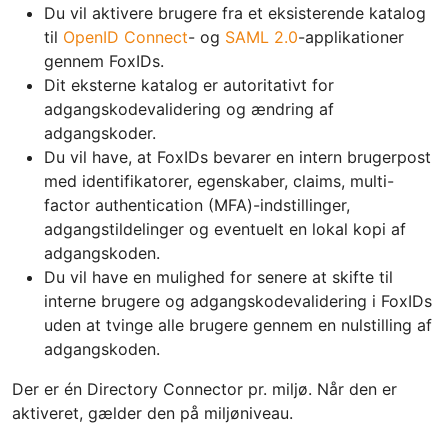
Du vil aktivere brugere fra et eksisterende katalog
til
OpenID Connect
- og
SAML 2.0
-applikationer
gennem FoxIDs.
Dit eksterne katalog er autoritativt for
adgangskodevalidering og ændring af
adgangskoder.
Du vil have, at FoxIDs bevarer en intern brugerpost
med identifikatorer, egenskaber, claims, multi-
factor authentication (MFA)-indstillinger,
adgangstildelinger og eventuelt en lokal kopi af
adgangskoden.
Du vil have en mulighed for senere at skifte til
interne brugere og adgangskodevalidering i FoxIDs
uden at tvinge alle brugere gennem en nulstilling af
adgangskoden.
Der er én Directory Connector pr. miljø. Når den er
aktiveret, gælder den på miljøniveau.