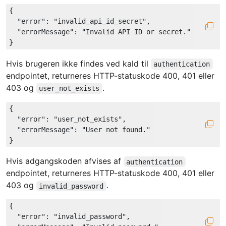
{

"error"
: 
"invalid_api_id_secret"
,

"errorMessage"
: 
"Invalid API ID or secret."
Hvis brugeren ikke findes ved kald til
authentication
endpointet, returneres HTTP-statuskode 400, 401 eller
403 og
.
user_not_exists
{

"error"
: 
"user_not_exists"
,

"errorMessage"
: 
"User not found."
Hvis adgangskoden afvises af
authentication
endpointet, returneres HTTP-statuskode 400, 401 eller
403 og
.
invalid_password
{

"error"
: 
"invalid_password"
,
