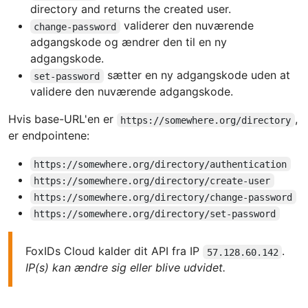
directory and returns the created user.
validerer den nuværende
change-password
adgangskode og ændrer den til en ny
adgangskode.
sætter en ny adgangskode uden at
set-password
validere den nuværende adgangskode.
Hvis base-URL'en er
,
https://somewhere.org/directory
er endpointene:
https://somewhere.org/directory/authentication
https://somewhere.org/directory/create-user
https://somewhere.org/directory/change-password
https://somewhere.org/directory/set-password
FoxIDs Cloud kalder dit API fra IP
.
57.128.60.142
IP(s) kan ændre sig eller blive udvidet.