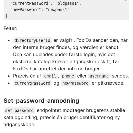
"currentPassword"
: 
"oldpass1"
,

"newPassword"
: 
"newpass1"
Felter:
er valgfri. FoxIDs sender den, når
directoryUserId
den interne bruger findes, og værdien er kendt.
Den kan udelades under første login, hvis det
eksterne katalog kræver adgangskodeskift, før
FoxIDs har oprettet den interne bruger.
Præcis én af
,
eller
sendes.
email
phone
username
og
er påkrævede.
currentPassword
newPassword
Set-password-anmodning
endpointet modtager brugerens stabile
set-password
katalogbinding, præcis én brugeridentifikator og ny
adgangskode.