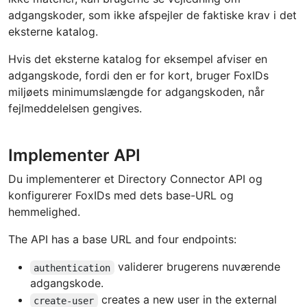
adgangskoder, som ikke afspejler de faktiske krav i det
eksterne katalog.
Hvis det eksterne katalog for eksempel afviser en
adgangskode, fordi den er for kort, bruger FoxIDs
miljøets minimumslængde for adgangskoden, når
fejlmeddelelsen gengives.
Implementer API
Du implementerer et Directory Connector API og
konfigurerer FoxIDs med dets base-URL og
hemmelighed.
The API has a base URL and four endpoints:
validerer brugerens nuværende
authentication
adgangskode.
creates a new user in the external
create-user