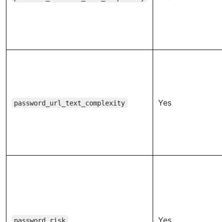
Yes
password_url_text_complexity
Yes
password_risk