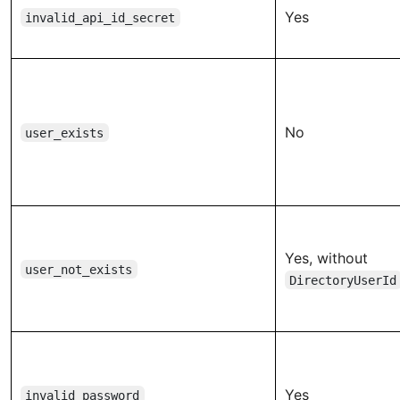
Yes
invalid_api_id_secret
No
user_exists
Yes, without
user_not_exists
DirectoryUserId
Yes
invalid_password