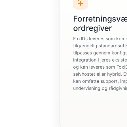
Forretningsvæ
ordregiver
FoxIDs leveres som komm
tilgængelig standardsof
tilpasses gennem konfig
integration i jeres eksis
og kan leveres som FoxI
selvhostet eller hybrid. 
kan omfatte support, im
undervisning og rådgivni