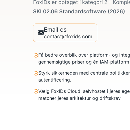
FoxIDs er optaget i kategori 2 – Kompl
SKI 02.06 Standardsoftware (2026)
.
Email os
contact@foxids.com
Få bedre overblik over platform- og int
gennemsigtige priser og én IAM-platform ti
Styrk sikkerheden med centrale politikke
autentificering.
Vælg FoxIDs Cloud, selvhostet i jeres eget
matcher jeres arkitektur og driftskrav.