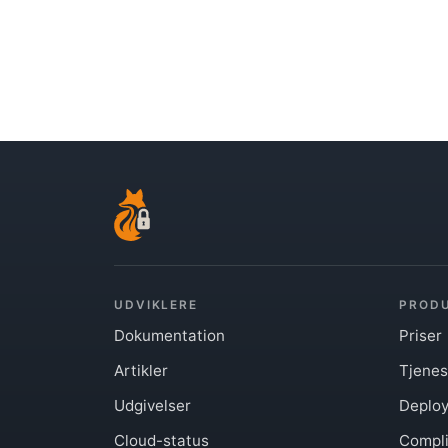
UDVIKLERE
PROD
Dokumentation
Priser
Artikler
Tjenes
Udgivelser
Deploy
Cloud-status
Compl