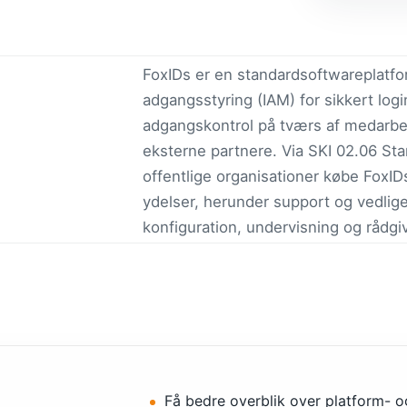
FoxIDs er en standardsoftwareplatfor
adgangsstyring (IAM) for sikkert logi
adgangskontrol på tværs af medarbe
eksterne partnere. Via SKI 02.06 St
offentlige organisationer købe FoxID
ydelser, herunder support og vedlig
konfiguration, undervisning og rådgi
Få bedre overblik over platform- o