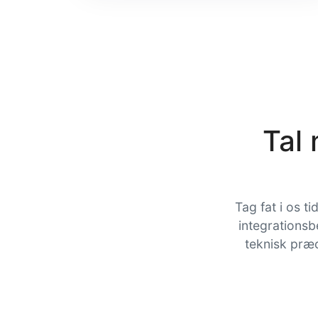
Tal
Tag fat i os ti
integrationsb
teknisk præc