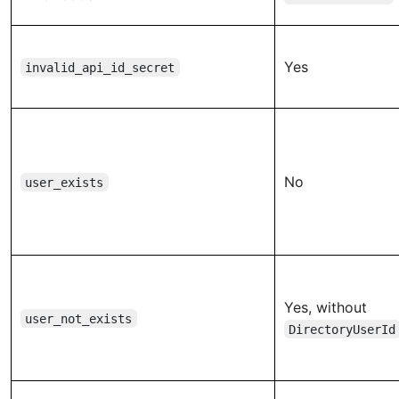
Yes
invalid_api_id_secret
No
user_exists
Yes, without
user_not_exists
DirectoryUserId