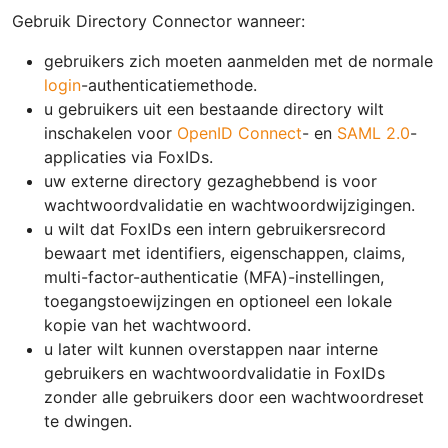
Gebruik Directory Connector wanneer:
gebruikers zich moeten aanmelden met de normale
login
-authenticatiemethode.
u gebruikers uit een bestaande directory wilt
inschakelen voor
OpenID Connect
- en
SAML 2.0
-
applicaties via FoxIDs.
uw externe directory gezaghebbend is voor
wachtwoordvalidatie en wachtwoordwijzigingen.
u wilt dat FoxIDs een intern gebruikersrecord
bewaart met identifiers, eigenschappen, claims,
multi-factor-authenticatie (MFA)-instellingen,
toegangstoewijzingen en optioneel een lokale
kopie van het wachtwoord.
u later wilt kunnen overstappen naar interne
gebruikers en wachtwoordvalidatie in FoxIDs
zonder alle gebruikers door een wachtwoordreset
te dwingen.