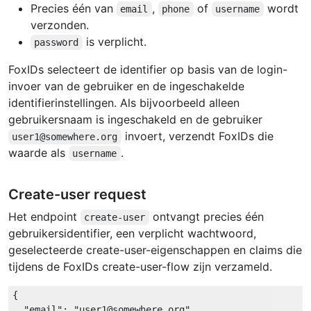
Precies één van
,
of
wordt
email
phone
username
verzonden.
is verplicht.
password
FoxIDs selecteert de identifier op basis van de login-
invoer van de gebruiker en de ingeschakelde
identifierinstellingen. Als bijvoorbeeld alleen
gebruikersnaam is ingeschakeld en de gebruiker
invoert, verzendt FoxIDs die
user1@somewhere.org
waarde als
.
username
Create-user request
Het endpoint
ontvangt precies één
create-user
gebruikersidentifier, een verplicht wachtwoord,
geselecteerde create-user-eigenschappen en claims die
tijdens de FoxIDs create-user-flow zijn verzameld.
{

"email"
: 
"user1@somewhere.org"
,
