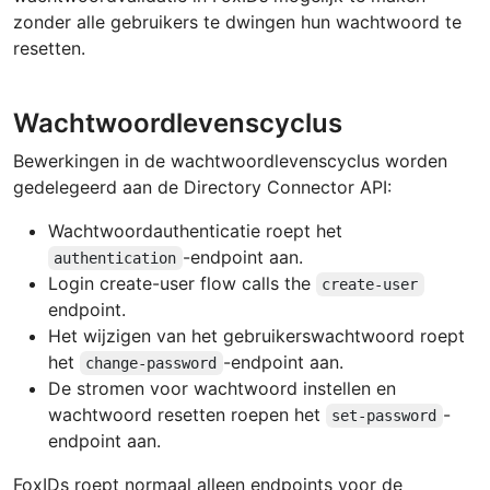
zonder alle gebruikers te dwingen hun wachtwoord te
resetten.
Wachtwoordlevenscyclus
Bewerkingen in de wachtwoordlevenscyclus worden
gedelegeerd aan de Directory Connector API:
Wachtwoordauthenticatie roept het
-endpoint aan.
authentication
Login create-user flow calls the
create-user
endpoint.
Het wijzigen van het gebruikerswachtwoord roept
het
-endpoint aan.
change-password
De stromen voor wachtwoord instellen en
wachtwoord resetten roepen het
-
set-password
endpoint aan.
FoxIDs roept normaal alleen endpoints voor de