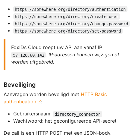
https://somewhere.org/directory/authentication
https://somewhere.org/directory/create-user
https://somewhere.org/directory/change-password
https://somewhere.org/directory/set-password
FoxIDs Cloud roept uw API aan vanaf IP
.
IP-adressen kunnen wijzigen of
57.128.60.142
worden uitgebreid.
Beveiliging
Aanvragen worden beveiligd met
HTTP Basic
authentication
:
Gebruikersnaam:
directory_connector
Wachtwoord: het geconfigureerde API-secret
De call is een HTTP POST met een JSON-body.