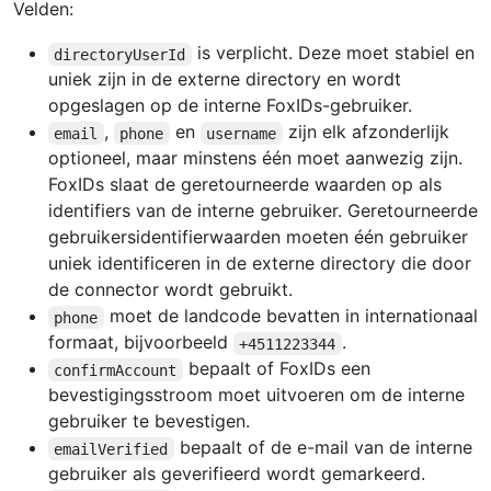
Velden:
is verplicht. Deze moet stabiel en
directoryUserId
uniek zijn in de externe directory en wordt
opgeslagen op de interne FoxIDs-gebruiker.
,
en
zijn elk afzonderlijk
email
phone
username
optioneel, maar minstens één moet aanwezig zijn.
FoxIDs slaat de geretourneerde waarden op als
identifiers van de interne gebruiker. Geretourneerde
gebruikersidentifierwaarden moeten één gebruiker
uniek identificeren in de externe directory die door
de connector wordt gebruikt.
moet de landcode bevatten in internationaal
phone
formaat, bijvoorbeeld
.
+4511223344
bepaalt of FoxIDs een
confirmAccount
bevestigingsstroom moet uitvoeren om de interne
gebruiker te bevestigen.
bepaalt of de e-mail van de interne
emailVerified
gebruiker als geverifieerd wordt gemarkeerd.