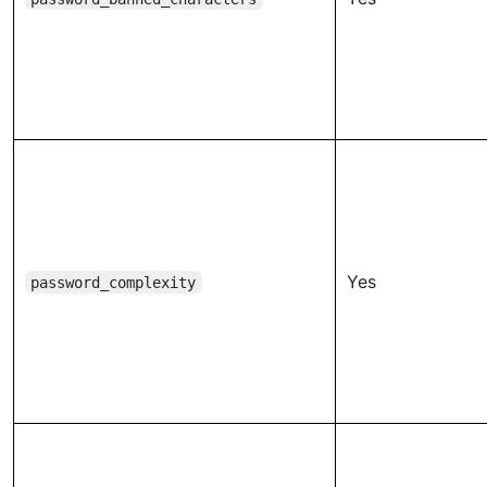
Yes
password_complexity