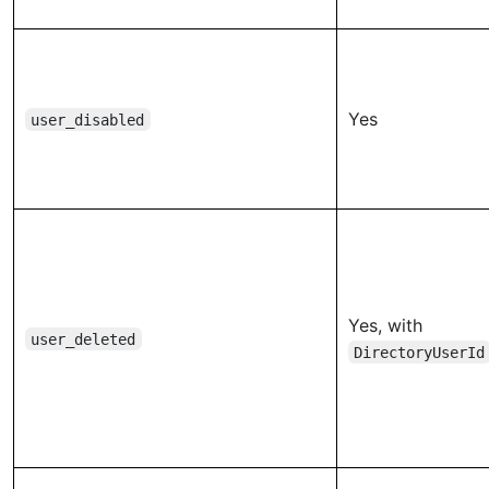
Yes
user_disabled
Yes, with
user_deleted
DirectoryUserId