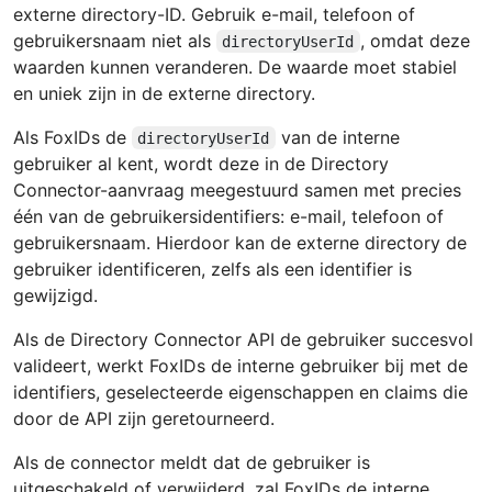
externe directory-ID. Gebruik e-mail, telefoon of
gebruikersnaam niet als
, omdat deze
directoryUserId
waarden kunnen veranderen. De waarde moet stabiel
en uniek zijn in de externe directory.
Als FoxIDs de
van de interne
directoryUserId
gebruiker al kent, wordt deze in de Directory
Connector-aanvraag meegestuurd samen met precies
één van de gebruikersidentifiers: e-mail, telefoon of
gebruikersnaam. Hierdoor kan de externe directory de
gebruiker identificeren, zelfs als een identifier is
gewijzigd.
Als de Directory Connector API de gebruiker succesvol
valideert, werkt FoxIDs de interne gebruiker bij met de
identifiers, geselecteerde eigenschappen en claims die
door de API zijn geretourneerd.
Als de connector meldt dat de gebruiker is
uitgeschakeld of verwijderd, zal FoxIDs de interne