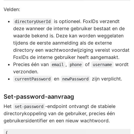
Velden:
is optioneel. FoxIDs verzendt
directoryUserId
deze wanneer de interne gebruiker bestaat en de
waarde bekend is. Deze kan worden weggelaten
tijdens de eerste aanmelding als de externe
directory een wachtwoordwijziging vereist voordat
FoxIDs de interne gebruiker heeft aangemaakt.
Precies één van
,
of
wordt
email
phone
username
verzonden.
en
zijn verplicht.
currentPassword
newPassword
Set-password-aanvraag
Het
-endpoint ontvangt de stabiele
set-password
directorykoppeling van de gebruiker, precies één
gebruikersidentifier en een nieuw wachtwoord.
{
