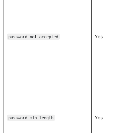
Yes
password_not_accepted
Yes
password_min_length