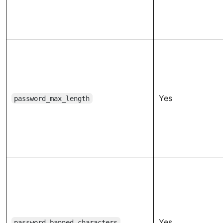
Yes
password_max_length
Yes
password_banned_characters