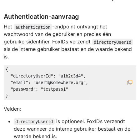
Authentication-aanvraag
Het
-endpoint ontvangt het
authentication
wachtwoord van de gebruiker en precies één
gebruikersidentifier. FoxIDs verzendt
directoryUserId
als de interne gebruiker bestaat en de waarde bekend
is.
{

"directoryUserId"
: 
"a1b2c3d4"
,

"email"
: 
"user1@somewhere.org"
,

"password"
: 
"testpass1"
Velden:
is optioneel. FoxIDs verzendt
directoryUserId
deze wanneer de interne gebruiker bestaat en de
waarde bekend is.