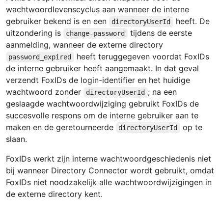
wachtwoordlevenscyclus aan wanneer de interne
gebruiker bekend is en een
heeft. De
directoryUserId
uitzondering is
tijdens de eerste
change-password
aanmelding, wanneer de externe directory
heeft teruggegeven voordat FoxIDs
password_expired
de interne gebruiker heeft aangemaakt. In dat geval
verzendt FoxIDs de login-identifier en het huidige
wachtwoord zonder
; na een
directoryUserId
geslaagde wachtwoordwijziging gebruikt FoxIDs de
succesvolle respons om de interne gebruiker aan te
maken en de geretourneerde
op te
directoryUserId
slaan.
FoxIDs werkt zijn interne wachtwoordgeschiedenis niet
bij wanneer Directory Connector wordt gebruikt, omdat
FoxIDs niet noodzakelijk alle wachtwoordwijzigingen in
de externe directory kent.