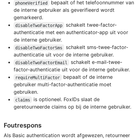
bepaalt of het telefoonnummer van
phoneVerified
de interne gebruiker als geverifieerd wordt
gemarkeerd.
schakelt twee-factor-
disableTwoFactorApp
authenticatie met een authenticator-app uit voor
de interne gebruiker.
schakelt sms-twee-factor-
disableTwoFactorSms
authenticatie uit voor de interne gebruiker.
schakelt e-mail-twee-
disableTwoFactorEmail
factor-authenticatie uit voor de interne gebruiker.
bepaalt of de interne
requireMultiFactor
gebruiker multi-factor-authenticatie moet
gebruiken.
is optioneel. FoxIDs slaat de
claims
geretourneerde claims op bij de interne gebruiker.
Foutrespons
Als Basic authentication wordt afgewezen, retourneer