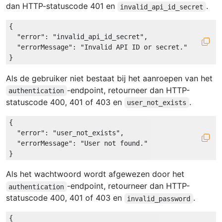
dan HTTP-statuscode 401 en
.
invalid_api_id_secret
{

"error"
: 
"invalid_api_id_secret"
,

"errorMessage"
: 
"Invalid API ID or secret."
Als de gebruiker niet bestaat bij het aanroepen van het
-endpoint, retourneer dan HTTP-
authentication
statuscode 400, 401 of 403 en
.
user_not_exists
{

"error"
: 
"user_not_exists"
,

"errorMessage"
: 
"User not found."
Als het wachtwoord wordt afgewezen door het
-endpoint, retourneer dan HTTP-
authentication
statuscode 400, 401 of 403 en
.
invalid_password
{
