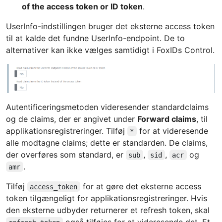
of the access token or ID token
.
UserInfo-indstillingen bruger det eksterne access token
til at kalde det fundne UserInfo-endpoint. De to
alternativer kan ikke vælges samtidigt i FoxIDs Control.
Autentificeringsmetoden videresender standardclaims
og de claims, der er angivet under
Forward claims
, til
applikationsregistreringer. Tilføj
for at videresende
*
alle modtagne claims; dette er standarden. De claims,
der overføres som standard, er
,
,
og
sub
sid
acr
.
amr
Tilføj
for at gøre det eksterne access
access_token
token tilgængeligt for applikationsregistreringer. Hvis
den eksterne udbyder returnerer et refresh token, skal
også tilføjes for at videresende det. Et