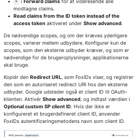
i
Forward claims
for at videresende alle
*
modtagne claims.
Read claims from the ID token instead of the
access token
aktiveret under
Show advanced
.
De nødvendige scopes, og om der kræves yderligere
scopes, varierer mellem udbydere. Konfigurer kun de
scopes, som den eksterne udbyder kræver, og som er
nødvendige for de brugeroplysninger, applikationerne
skal bruge.
Kopiér den
Redirect URL
, som FoxIDs viser, og registrer
den som en autoriseret redirect URI hos den eksterne
udbyder. Google udsteder også et client ID til OAuth-
klienten. Aktivér
Show advanced
, og indtast værdien i
Optional custom SP client ID
. Hvis der ikke er
konfigureret et brugerdefineret client ID, anvender
FoxIDs autentificeringsmetodens navn som client ID.