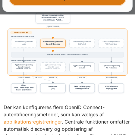
tilgængelig for valgte applikationsregistreringer.
Der kan konfigureres flere OpenID Connect-
autentificeringsmetoder, som kan vælges af
applikationsregistreringer
. Centrale funktioner omfatter
automatisk discovery og opdatering af