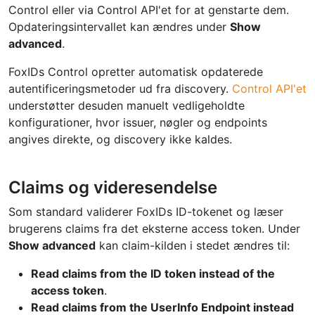
Control eller via Control API'et for at genstarte dem.
Opdateringsintervallet kan ændres under
Show
advanced
.
FoxIDs Control opretter automatisk opdaterede
autentificeringsmetoder ud fra discovery.
Control API'et
understøtter desuden manuelt vedligeholdte
konfigurationer, hvor issuer, nøgler og endpoints
angives direkte, og discovery ikke kaldes.
Claims og videresendelse
Som standard validerer FoxIDs ID-tokenet og læser
brugerens claims fra det eksterne access token. Under
Show advanced
kan claim-kilden i stedet ændres til:
Read claims from the ID token instead of the
access token
.
Read claims from the UserInfo Endpoint instead