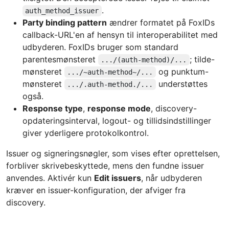
.
auth_method_issuer
Party binding pattern
ændrer formatet på FoxIDs
callback-URL'en af hensyn til interoperabilitet med
udbyderen. FoxIDs bruger som standard
parentesmønsteret
; tilde-
.../(auth-method)/...
mønsteret
og punktum-
.../~auth-method~/...
mønsteret
understøttes
.../.auth-method./...
også.
Response type
,
response mode
, discovery-
opdateringsinterval, logout- og tillidsindstillinger
giver yderligere protokolkontrol.
Issuer og signeringsnøgler, som vises efter oprettelsen,
forbliver skrivebeskyttede, mens den fundne issuer
anvendes. Aktivér kun
Edit issuers
, når udbyderen
kræver en issuer-konfiguration, der afviger fra
discovery.