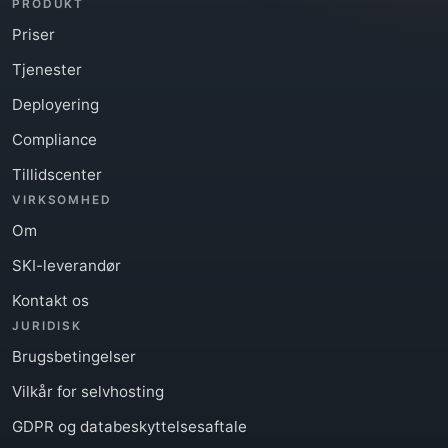
PRODUKT
Priser
Tjenester
Deployering
Compliance
Tillidscenter
VIRKSOMHED
Om
SKI-leverandør
Kontakt os
JURIDISK
Brugsbetingelser
Vilkår for selvhosting
GDPR og databeskyttelsesaftale