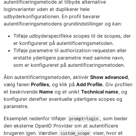
autentificeringsmetode at tilbyde alternative
loginvarianter uden at duplikerer hele
udbyderkonfigurationen. En profil bevarer
autentificeringsmetodens grundindstillinger og kan:
Tilføje udbyderspecifikke scopes til de scopes, der
er konfigureret på autentificeringsmetoden.
Tilføje parametre til authorization-requesten eller
erstatte yderligere parametre med samme navn,
som er konfigureret på autentificeringsmetoden.
Åbn autentificeringsmetoden, aktivér
Show advanced
,
vælg fanen
Profiles
, og klik på
Add Profile
. Giv profilen
et beskrivende
Name
og et unikt
Technical name
, og
konfigurer derefter eventuelle yderligere scopes og
parametre.
Eksemplet nedenfor tilføjer
, som beder
prompt=login
den eksterne OpenID Provider om at autentificere
brugeren igen. Værdien
viser, hvor et
custom_scope