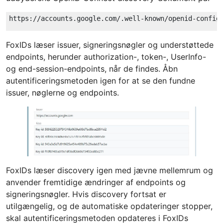
FoxIDs læser issuer, signeringsnøgler og understøttede
endpoints, herunder authorization-, token-, UserInfo-
og end-session-endpoints, når de findes. Åbn
autentificeringsmetoden igen for at se den fundne
issuer, nøglerne og endpoints.
FoxIDs læser discovery igen med jævne mellemrum og
anvender fremtidige ændringer af endpoints og
signeringsnøgler. Hvis discovery fortsat er
utilgængelig, og de automatiske opdateringer stopper,
skal autentificeringsmetoden opdateres i FoxIDs