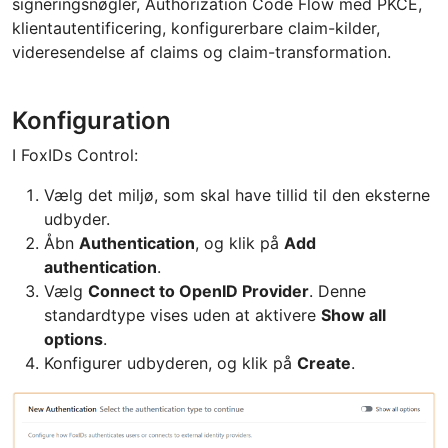
signeringsnøgler, Authorization Code Flow med PKCE,
klientautentificering, konfigurerbare claim-kilder,
videresendelse af claims og claim-transformation.
Konfiguration
I FoxIDs Control:
Vælg det miljø, som skal have tillid til den eksterne
udbyder.
Åbn
Authentication
, og klik på
Add
authentication
.
Vælg
Connect to OpenID Provider
. Denne
standardtype vises uden at aktivere
Show all
options
.
Konfigurer udbyderen, og klik på
Create
.