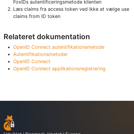
FoxIDs autentificeringsmetode klienten
Læs claims fra access token ved ikke at vælge use
claims from ID token
Relateret dokumentation
OpenID Connect autentifikationsmetode
Autentifikationsmetoder
OpenID Connect
OpenID Connect applikationsregistrering