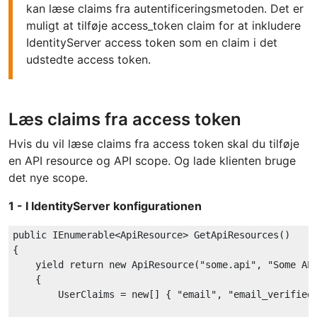
kan læse claims fra autentificeringsmetoden. Det er
muligt at tilføje access_token claim for at inkludere
IdentityServer access token som en claim i det
udstedte access token.
Læs claims fra access token
Hvis du vil læse claims fra access token skal du tilføje
en API resource og API scope. Og lade klienten bruge
det nye scope.
1 - I IdentityServer konfigurationen
public
 IEnumerable<ApiResource> GetApiResources()

{

yield
return
new
ApiResource
(
"some.api"
, 
"Some AP
{

        UserClaims = 
new
[] { 
"email"
, 
"email_verified