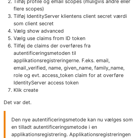
Tilføj profile og email scopes (muligvis andre eller
flere scopes)
Tilføj IdentityServer klientens client secret værdi
som client secret
Vælg show advanced
Vælg use claims from ID token
Tilføj de claims der overføres fra
autentificeringsmetoden til
applikationsregistreringerne. F.eks. email,
email_verified, name, given_name, family_name,
role og evt. access_token claim for at overføre
IdentityServer access token
Klik create
Det var det.
Den nye autentificeringsmetode kan nu vælges som
en tilladt autentificeringsmetode i en
applikationsregistrering. Applikationsregistreringen