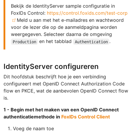
Bekijk de IdentityServer sample configuratie in
FoxIDs Control:
https://control.foxids.com/test-corp
Meld u aan met het e-mailadres en wachtwoord
voor de lezer die op de aanmeldpagina worden
weergegeven. Selecteer daarna de omgeving
en het tabblad
.
Production
Authentication
IdentityServer configureren
Dit hoofdstuk beschrijft hoe je een verbinding
configureert met OpenID Connect Authorization Code
flow en PKCE, wat de aanbevolen OpenID Connect flow
is.
1 - Begin met het maken van een OpenID Connect
authenticatiemethode in
FoxIDs Control Client
Voeg de naam toe