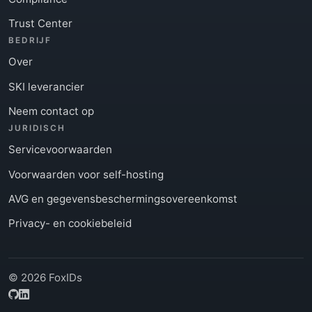
Trust Center
BEDRIJF
Over
SKI leverancier
Neem contact op
JURIDISCH
Servicevoorwaarden
Voorwaarden voor self-hosting
AVG en gegevensbeschermingsovereenkomst
Privacy- en cookiebeleid
© 2026 FoxIDs
GitHub
LinkedIn