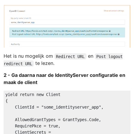
Het is nu mogelijk om
en
Redirect URL
Post logout
te lezen.
redirect URL
2 - Ga daarna naar de IdentityServer configuratie en
maak de client
yield return new
{

    ClientId = 
"some_identityserver_app"
,

    AllowedGrantTypes = GrantTypes.Code,

    RequirePkce = 
true
,

    ClientSecrets =
