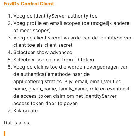
FoxIDs Control Client
Voeg de IdentityServer authority toe
Voeg profile en email scopes toe (mogelijk andere
of meer scopes)
Voeg de client secret waarde van de IdentityServer
client toe als client secret
Selecteer show advanced
Selecteer use claims from ID token
Voeg de claims toe die worden overgedragen van
de authenticatiemethode naar de
applicatieregistraties. Bijv. email, email_verified,
name, given_name, family_name, role en eventueel
de access_token claim om het IdentityServer
access token door te geven
Klik create
Dat is alles.