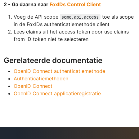
2 - Ga daarna naar
FoxIDs Control Client
Voeg de API scope
toe als scope
some.api.access
in de FoxIDs authenticatiemethode client
Lees claims uit het access token door use claims
from ID token niet te selecteren
Gerelateerde documentatie
OpenID Connect authenticatiemethode
Authenticatiemethoden
OpenID Connect
OpenID Connect applicatieregistratie