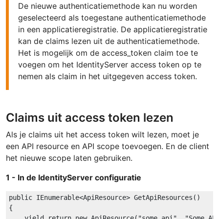
De nieuwe authenticatiemethode kan nu worden
geselecteerd als toegestane authenticatiemethode
in een applicatieregistratie. De applicatieregistratie
kan de claims lezen uit de authenticatiemethode.
Het is mogelijk om de access_token claim toe te
voegen om het IdentityServer access token op te
nemen als claim in het uitgegeven access token.
Claims uit access token lezen
Als je claims uit het access token wilt lezen, moet je
een API resource en API scope toevoegen. En de client
het nieuwe scope laten gebruiken.
1 - In de IdentityServer configuratie
public
 IEnumerable<ApiResource> GetApiResources()

{

yield
return
new
ApiResource
(
"some.api"
, 
"Some AP