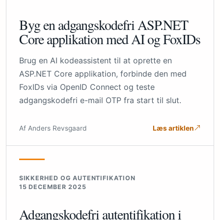
Byg en adgangskodefri ASP.NET
Core applikation med AI og FoxIDs
Brug en AI kodeassistent til at oprette en
ASP.NET Core applikation, forbinde den med
FoxIDs via OpenID Connect og teste
adgangskodefri e-mail OTP fra start til slut.
Af Anders Revsgaard
Læs artiklen
SIKKERHED OG AUTENTIFIKATION
15 DECEMBER 2025
Adgangskodefri autentifikation i