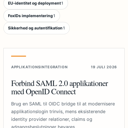
EU-identitet og deployment
1
FoxIDs implementering
1
Sikkerhed og autentifikation
1
APPLIKATIONSINTEGRATION
19 JULI 2026
Forbind SAML 2.0 applikationer
med OpenID Connect
Brug en SAML til OIDC bridge til at modernisere
applikationslogin trinvis, mens eksisterende
identity provider relationer, claims og
adgangsbeslutninger bevares.