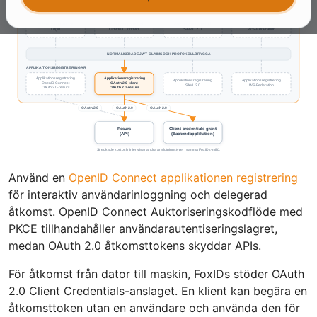
Använd en
OpenID Connect applikationen registrering
för interaktiv användarinloggning och delegerad
åtkomst. OpenID Connect Auktoriseringskodflöde med
PKCE tillhandahåller användarautentiseringslagret,
medan OAuth 2.0 åtkomsttokens skyddar APIs.
För åtkomst från dator till maskin, FoxIDs stöder OAuth
2.0 Client Credentials-anslaget. En klient kan begära en
åtkomsttoken utan en användare och använda den för