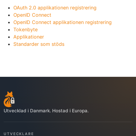
OAuth 2.0 applikationen registrering
OpenID Connect
OpenID Connect applikationen registrering
Tokenbyte
Applikationer
Standarder som stöds
Utvecklad i Danmark. Hostad i Europa.
UTVECKLARE