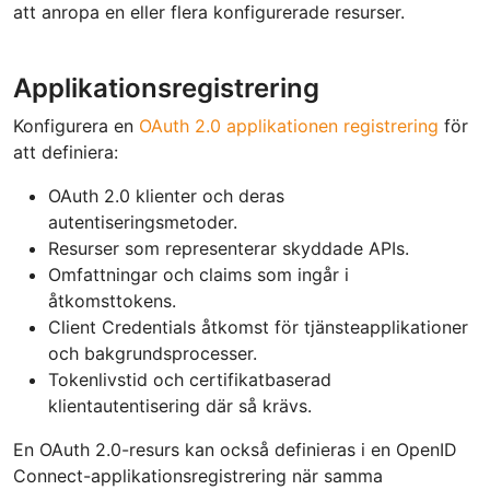
att anropa en eller flera konfigurerade resurser.
Applikationsregistrering
Konfigurera en
OAuth 2.0 applikationen registrering
för
att definiera:
OAuth 2.0 klienter och deras
autentiseringsmetoder.
Resurser som representerar skyddade APIs.
Omfattningar och claims som ingår i
åtkomsttokens.
Client Credentials åtkomst för tjänsteapplikationer
och bakgrundsprocesser.
Tokenlivstid och certifikatbaserad
klientautentisering där så krävs.
En OAuth 2.0-resurs kan också definieras i en OpenID
Connect-applikationsregistrering när samma