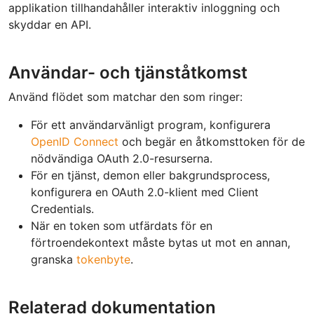
applikation tillhandahåller interaktiv inloggning och
skyddar en API.
Användar- och tjänståtkomst
Använd flödet som matchar den som ringer:
För ett användarvänligt program, konfigurera
OpenID Connect
och begär en åtkomsttoken för de
nödvändiga OAuth 2.0-resurserna.
För en tjänst, demon eller bakgrundsprocess,
konfigurera en OAuth 2.0-klient med Client
Credentials.
När en token som utfärdats för en
förtroendekontext måste bytas ut mot en annan,
granska
tokenbyte
.
Relaterad dokumentation