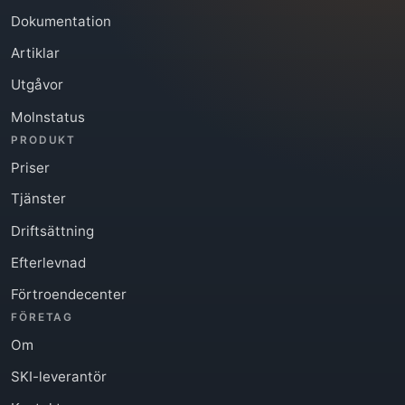
Dokumentation
Artiklar
Utgåvor
Molnstatus
PRODUKT
Priser
Tjänster
Driftsättning
Efterlevnad
Förtroendecenter
FÖRETAG
Om
SKI-leverantör