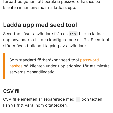
förbättras genom att beräkna password hashes på
klienten innan användarna laddas upp.
Ladda upp med seed tool
Seed tool läser användare från en
fil och laddar
CSV
upp användarna till den konfigurerade miljön. Seed tool
stöder även bulk borttagning av användare.
Som standard förberäknar seed tool
password
hashes
på klienten under uppladdning för att minska
serverns behandlingstid.
CSV fil
CSV fil elementen är separerade med
och texten
;
kan valfritt vara inom citattecken.