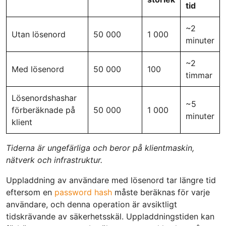
tid
~2
Utan lösenord
50 000
1 000
minuter
~2
Med lösenord
50 000
100
timmar
Lösenordshashar
~5
förberäknade på
50 000
1 000
minuter
klient
Tiderna är ungefärliga och beror på klientmaskin,
nätverk och infrastruktur.
Uppladdning av användare med lösenord tar längre tid
eftersom en
password hash
måste beräknas för varje
användare, och denna operation är avsiktligt
tidskrävande av säkerhetsskäl. Uppladdningstiden kan