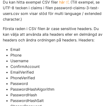
Du kan hitta exempel CSV filer
här
. (Till exempel, se
UTF-8 tecken i claims i filen password-claims-3-test-
users.csv som visar stöd för multi language / extended
character.)
Första raden i CSV filen är case sensitive headers. Du
kan välja att använda alla headers eller en delmängd av
headers och ändra ordningen på headers. Headers:
Email
Phone
Username
ConfirmAccount
EmailVerified
PhoneVerified
Password
PasswordHashAlgorithm
PasswordHash
PasswordHashSalt