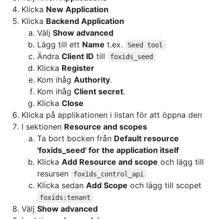
Klicka
New Application
Klicka
Backend Application
Välj
Show advanced
Lägg till ett
Name
t.ex.
Seed tool
Ändra
Client ID
till
foxids_seed
Klicka
Register
Kom ihåg
Authority
.
Kom ihåg
Client secret
.
Klicka
Close
Klicka på applikationen i listan för att öppna den
I sektionen
Resource and scopes
Ta bort bocken från
Default resource
'foxids_seed' for the application itself
Klicka
Add Resource and scope
och lägg till
resursen
foxids_control_api
Klicka sedan
Add Scope
och lägg till scopet
foxids:tenant
Välj
Show advanced