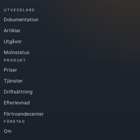
UTVECKLARE
Dokumentation
Artiklar
Utgåvor
Molnstatus
PRODUKT
Priser
Tjänster
Driftsättning
Efterlevnad
Förtroendecenter
FÖRETAG
Om