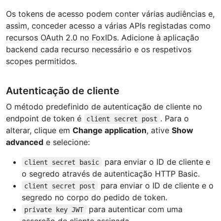
Os tokens de acesso podem conter várias audiências e,
assim, conceder acesso a várias APIs registadas como
recursos OAuth 2.0 no FoxIDs. Adicione à aplicação
backend cada recurso necessário e os respetivos
scopes permitidos.
Autenticação de cliente
O método predefinido de autenticação de cliente no
endpoint de token é
. Para o
client secret post
alterar, clique em
Change application
, ative
Show
advanced
e selecione:
para enviar o ID de cliente e
client secret basic
o segredo através de autenticação HTTP Basic.
para enviar o ID de cliente e o
client secret post
segredo no corpo do pedido de token.
para autenticar com uma
private key JWT
asserção de cliente assinada.