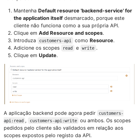
Mantenha
Default resource 'backend-service' for
the application itself
desmarcado, porque este
cliente não funciona como a sua própria API.
Clique em
Add Resource and scopes
.
Introduza
como
Resource
.
customers-api
Adicione os scopes
e
.
read
write
Clique em
Update
.
A aplicação backend pode agora pedir
customers-
,
ou ambos. Os scopes
api:read
customers-api:write
pedidos pelo cliente são validados em relação aos
scopes expostos pelo registo da API.