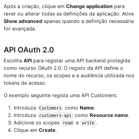
Após a criação, clique em
Change application
para
rever ou alterar todas as definições da aplicação. Ative
Show advanced
apenas quando a definição necessária
for avançada.
API OAuth 2.0
Escolha
API
para registar uma API backend protegida
como recurso OAuth 2.0. O registo da API define o
nome do recurso, os scopes e a audiência utilizada nos
tokens de acesso.
O exemplo seguinte regista uma API Customers:
Introduza
como
Name
.
Customers
Introduza
como
Resource name
.
customers-api
Adicione os scopes
e
.
read
write
Clique em
Create
.