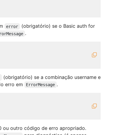
um
(obrigatório) se o Basic auth for
error
.
rorMessage
(obrigatório) se a combinação username e
r
 do erro em
.
ErrorMessage
 ou outro código de erro apropriado.