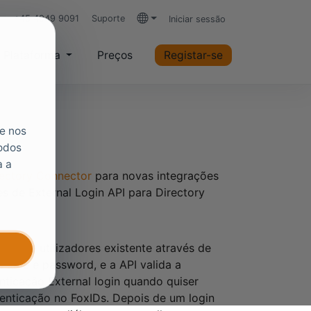
+45 4949 9091
Suporte
Iniciar sessão
Idiomas
Plataforma
Preços
Registar-se
ue nos
todos
a a
rectory Connector
para novas integrações
es de External Login API para Directory
dos de utilizadores existente através de
name e password, e a API valida a
ticação External login quando quiser
tenticação no FoxIDs. Depois de um login