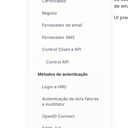
Certificados
de ema
Registo
UI pre
Fornecedor de email
Fornecedor SMS
Control Client e API
Control API
Métodos de autenticação
Login e HRD
Autenticação de dois fatores
e multifator
OpenID Connect