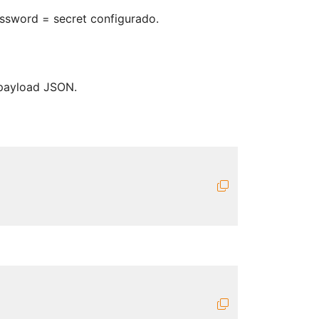
assword = secret configurado.
 payload JSON.