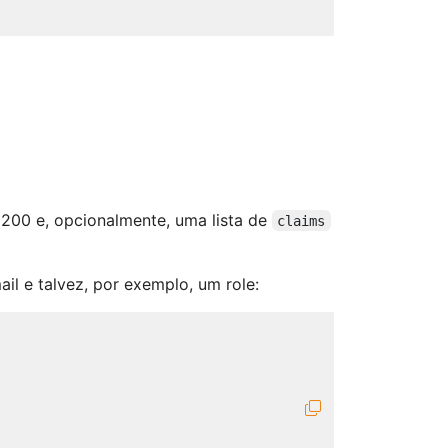
200 e, opcionalmente, uma lista de
claims
il e talvez, por exemplo, um role: