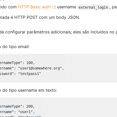
gido com
HTTP Basic auth
: username
, p
external_login
mada é HTTP POST com um body JSON.
e configurar parâmetros adicionais; eles são incluídos no
 do tipo email:
ernameType"
: 
100
,

ername"
: 
"user1@somewhere.org"
,

ssword"
: 
"testpass1"
 do tipo username em texto:
ernameType"
: 
200
,

ername"
: 
"user1"
,
