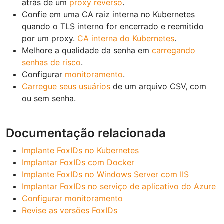
atrás de um
proxy reverso
.
Confie em uma CA raiz interna no Kubernetes
quando o TLS interno for encerrado e reemitido
por um proxy.
CA interna do Kubernetes
.
Melhore a qualidade da senha em
carregando
senhas de risco
.
Configurar
monitoramento
.
Carregue seus usuários
de um arquivo CSV, com
ou sem senha.
Documentação relacionada
Implante FoxIDs no Kubernetes
Implantar FoxIDs com Docker
Implante FoxIDs no Windows Server com IIS
Implantar FoxIDs no serviço de aplicativo do Azure
Configurar monitoramento
Revise as versões FoxIDs