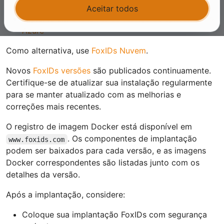
Implante em
Servidor Windows com IIS
Aceitar todos
Implante em
Contêiner de serviço de aplicativo do
Azure
Como alternativa, use
FoxIDs Nuvem
.
Novos
FoxIDs versões
são publicados continuamente.
Certifique-se de atualizar sua instalação regularmente
para se manter atualizado com as melhorias e
correções mais recentes.
O registro de imagem Docker está disponível em
. Os componentes de implantação
www.foxids.com
podem ser baixados para cada versão, e as imagens
Docker correspondentes são listadas junto com os
detalhes da versão.
Após a implantação, considere:
Coloque sua implantação FoxIDs com segurança