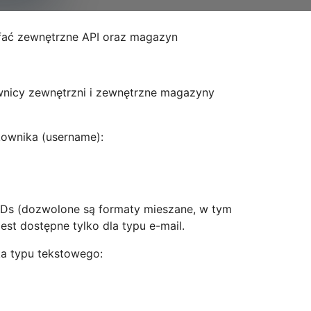
ać zewnętrzne API oraz magazyn
wnicy zewnętrzni i zewnętrzne magazyny
kownika (username):
xIDs (dozwolone są formaty mieszane, w tym
est dostępne tylko dla typu e-mail.
a typu tekstowego: