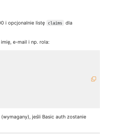
i opcjonalnie listę
dla
claims
ię, e-mail i np. rola:
(wymagany), jeśli Basic auth zostanie