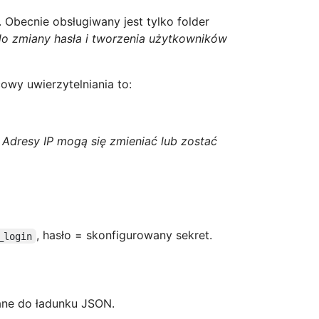
Obecnie obsługiwany jest tylko folder
do zmiany hasła i tworzenia użytkowników
owy uwierzytelniania to:
.
Adresy IP mogą się zmieniać lub zostać
, hasło = skonfigurowany sekret.
_login
ane do ładunku JSON.