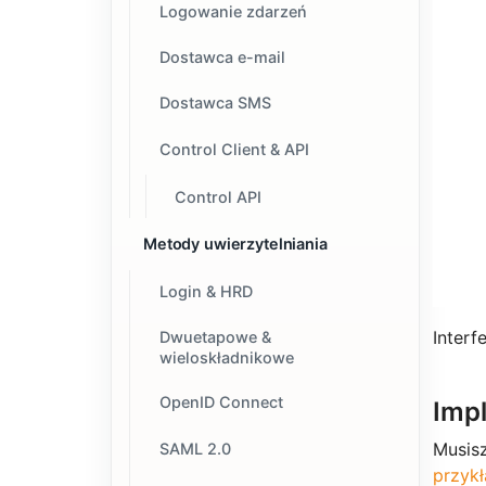
Logowanie zdarzeń
Dostawca e-mail
Dostawca SMS
Control Client & API
Control API
Metody uwierzytelniania
Login & HRD
Inter
Dwuetapowe &
wieloskładnikowe
OpenID Connect
Imp
Musisz
SAML 2.0
przyk