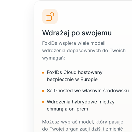
Wdrażaj po swojemu
FoxIDs wspiera wiele modeli
wdrożenia dopasowanych do Twoich
wymagań:
FoxIDs Cloud hostowany
bezpiecznie w Europie
Self-hosted we własnym środowisku
Wdrożenia hybrydowe między
chmurą a on-prem
Możesz wybrać model, który pasuje
do Twojej organizacji dziś, i zmienić