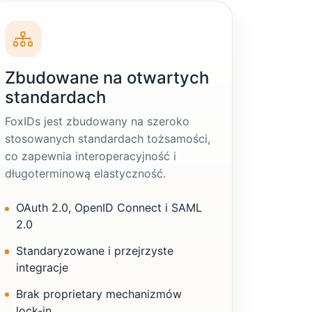
Zbudowane na otwartych
standardach
FoxIDs jest zbudowany na szeroko
stosowanych standardach tożsamości,
co zapewnia interoperacyjność i
długoterminową elastyczność.
OAuth 2.0, OpenID Connect i SAML
2.0
Standaryzowane i przejrzyste
integracje
Brak proprietary mechanizmów
lock‑in