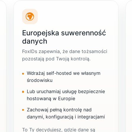
Europejska suwerenność
danych
FoxIDs zapewnia, że dane tożsamości
pozostają pod Twoją kontrolą.
Wdrażaj self-hosted we własnym
środowisku
Lub uruchamiaj usługę bezpiecznie
hostowaną w Europie
Zachowaj pełną kontrolę nad
danymi, konfiguracją i integracjami
To Ty decydujesz, gdzie dane są