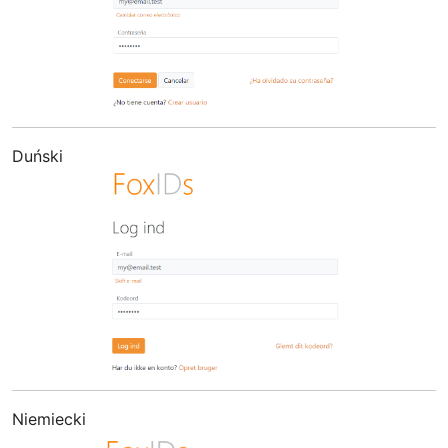
Duński
Niemiecki