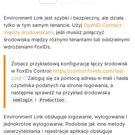
Environment Link jest szybki i bezpieczny, ale działa
tylko w tym samym tenancie. Użyj
OpenID Connect
między środowiskami
, jeśli musisz połączyć
środowiska między różnymi tenantami lub oddzielnymi
wdrożeniami FoxIDs.
Zobacz przykładową konfigurację łączy środowisk
w FoxIDs Control:
https://control.foxids.com/test-
corp
Zaloguj się za pomocą adresu e-mail i hasła
czytelnika podanych na stronie logowania, a
następnie sprawdź na przykład środowiska
i
.
nemlogin
Production
Environment Link obsługuje logowanie, wylogowanie i
jednokrotne wylogowanie. Podobnie jak inne metody
uwierzytelniania i rejestracje aplikacji obsługuje