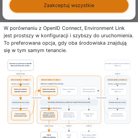
użytkowników. Environment Link jest przeznaczony do
Zaakceptuj wszystkie
logowania między środowiskami w tym samym
tenancie.
W porównaniu z OpenID Connect, Environment Link
jest prostszy w konfiguracji i szybszy do uruchomienia.
To preferowana opcja, gdy oba środowiska znajdują
się w tym samym tenancie.