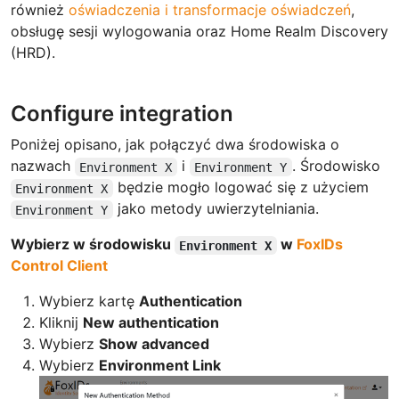
również
oświadczenia i transformacje oświadczeń
,
obsługę sesji wylogowania oraz Home Realm Discovery
(HRD).
Configure integration
Poniżej opisano, jak połączyć dwa środowiska o
nazwach
i
. Środowisko
Environment X
Environment Y
będzie mogło logować się z użyciem
Environment X
jako metody uwierzytelniania.
Environment Y
Wybierz w środowisku
w
FoxIDs
Environment X
Control Client
Wybierz kartę
Authentication
Kliknij
New authentication
Wybierz
Show advanced
Wybierz
Environment Link