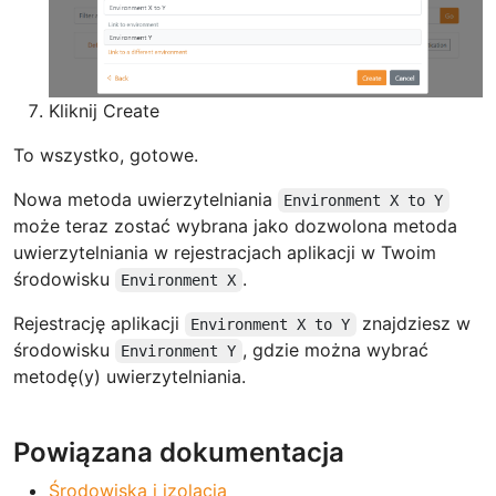
Kliknij Create
To wszystko, gotowe.
Nowa metoda uwierzytelniania
Environment X to Y
może teraz zostać wybrana jako dozwolona metoda
uwierzytelniania w rejestracjach aplikacji w Twoim
środowisku
.
Environment X
Rejestrację aplikacji
znajdziesz w
Environment X to Y
środowisku
, gdzie można wybrać
Environment Y
metodę(y) uwierzytelniania.
Powiązana dokumentacja
Środowiska i izolacja