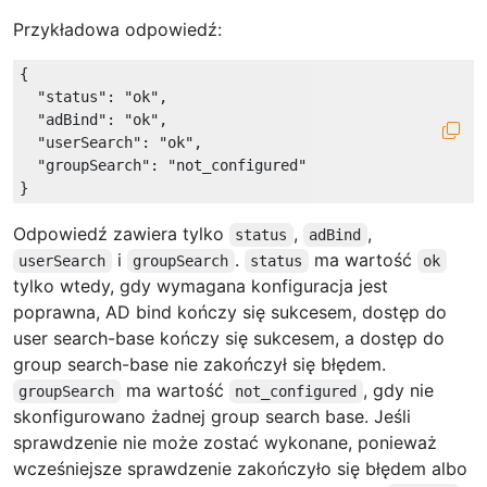
Przykładowa odpowiedź:
{

"status"
: 
"ok"
,

"adBind"
: 
"ok"
,

"userSearch"
: 
"ok"
,

"groupSearch"
: 
"not_configured"
Odpowiedź zawiera tylko
,
,
status
adBind
i
.
ma wartość
userSearch
groupSearch
status
ok
tylko wtedy, gdy wymagana konfiguracja jest
poprawna, AD bind kończy się sukcesem, dostęp do
user search-base kończy się sukcesem, a dostęp do
group search-base nie zakończył się błędem.
ma wartość
, gdy nie
groupSearch
not_configured
skonfigurowano żadnej group search base. Jeśli
sprawdzenie nie może zostać wykonane, ponieważ
wcześniejsze sprawdzenie zakończyło się błędem albo