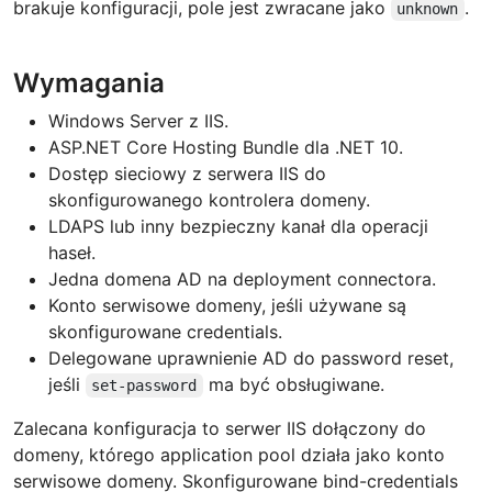
brakuje konfiguracji, pole jest zwracane jako
.
unknown
Wymagania
Windows Server z IIS.
ASP.NET Core Hosting Bundle dla .NET 10.
Dostęp sieciowy z serwera IIS do
skonfigurowanego kontrolera domeny.
LDAPS lub inny bezpieczny kanał dla operacji
haseł.
Jedna domena AD na deployment connectora.
Konto serwisowe domeny, jeśli używane są
skonfigurowane credentials.
Delegowane uprawnienie AD do password reset,
jeśli
ma być obsługiwane.
set-password
Zalecana konfiguracja to serwer IIS dołączony do
domeny, którego application pool działa jako konto
serwisowe domeny. Skonfigurowane bind-credentials