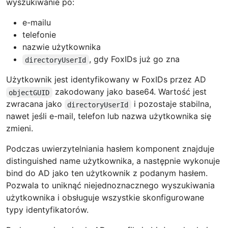
wyszukiwanie po:
e-mailu
telefonie
nazwie użytkownika
, gdy FoxIDs już go zna
directoryUserId
Użytkownik jest identyfikowany w FoxIDs przez AD
zakodowany jako base64. Wartość jest
objectGUID
zwracana jako
i pozostaje stabilna,
directoryUserId
nawet jeśli e-mail, telefon lub nazwa użytkownika się
zmieni.
Podczas uwierzytelniania hasłem komponent znajduje
distinguished name użytkownika, a następnie wykonuje
bind do AD jako ten użytkownik z podanym hasłem.
Pozwala to uniknąć niejednoznacznego wyszukiwania
użytkownika i obsługuje wszystkie skonfigurowane
typy identyfikatorów.