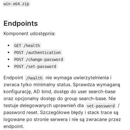
win-x64.zip
Endpoints
Komponent udostępnia:
GET /health
POST /authentication
POST /change-password
POST /set-password
Endpoint
nie wymaga uwierzytelnienia i
/health
zwraca tylko minimalny status. Sprawdza wymaganą
konfigurację, AD bind, dostęp do user search-base
oraz opcjonalny dostęp do group search-base. Nie
testuje delegowanych uprawnień dla
/
set-password
password reset. Szczegółowe błędy i stack trace są
logowane po stronie serwera i nie są zwracane przez
endpoint.