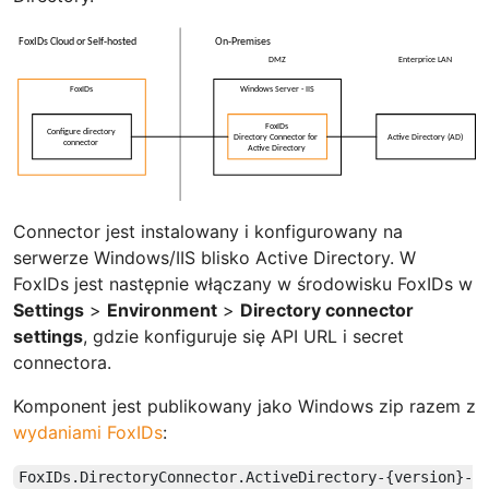
Connector jest instalowany i konfigurowany na
serwerze Windows/IIS blisko Active Directory. W
FoxIDs jest następnie włączany w środowisku FoxIDs w
Settings
>
Environment
>
Directory connector
settings
, gdzie konfiguruje się API URL i secret
connectora.
Komponent jest publikowany jako Windows zip razem z
wydaniami FoxIDs
:
FoxIDs.DirectoryConnector.ActiveDirectory-{version}-