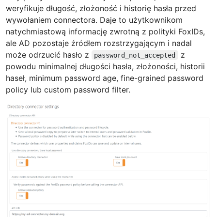
weryfikuje długość, złożoność i historię hasła przed
wywołaniem connectora. Daje to użytkownikom
natychmiastową informację zwrotną z polityki FoxIDs,
ale AD pozostaje źródłem rozstrzygającym i nadal
może odrzucić hasło z
z
password_not_accepted
powodu minimalnej długości hasła, złożoności, historii
haseł, minimum password age, fine-grained password
policy lub custom password filter.