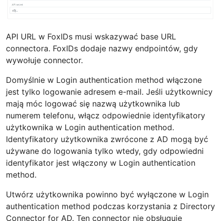
API URL w FoxIDs musi wskazywać base URL
connectora. FoxIDs dodaje nazwy endpointów, gdy
wywołuje connector.
Domyślnie w Login authentication method włączone
jest tylko logowanie adresem e-mail. Jeśli użytkownicy
mają móc logować się nazwą użytkownika lub
numerem telefonu, włącz odpowiednie identyfikatory
użytkownika w Login authentication method.
Identyfikatory użytkownika zwrócone z AD mogą być
używane do logowania tylko wtedy, gdy odpowiedni
identyfikator jest włączony w Login authentication
method.
Utwórz użytkownika powinno być wyłączone w Login
authentication method podczas korzystania z Directory
Connector for AD. Ten connector nie obsługuje