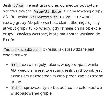
Jeśli
nie jest ustawione, connector odczytuje
Value
skonfigurowane
z dopasowanej grupy
ValueAttribute
AD. Domyślne
to
, co zwraca
ValueAttribute
cn
nazwę grupy AD jako wartość claim. Skonfiguruj inny
atrybut grupy tylko wtedy, gdy istnieje on na obiekcie
grupy i zawiera wartość, która ma zostać wysłana do
FoxIDs.
określa, jak sprawdzane jest
IncludeNestedGroups
członkostwo:
używa reguły rekursywnego dopasowania
true
AD, więc claim jest zwracany, jeśli użytkownik jest
członkiem bezpośrednim albo przez zagnieżdżone
grupy.
sprawdza tylko bezpośrednie członkostwo
false
w dopasowanej grupie.