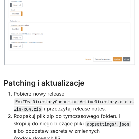
Patching i aktualizacje
Pobierz nowy release
FoxIDs.DirectoryConnector.ActiveDirectory-x.x.x-
i przeczytaj release notes.
win-x64.zip
Rozpakuj plik zip do tymczasowego folderu i
skopiuj do niego bieżące pliki
appsettings*.json
albo pozostaw secrets w zmiennych
środowiskowych IIS.