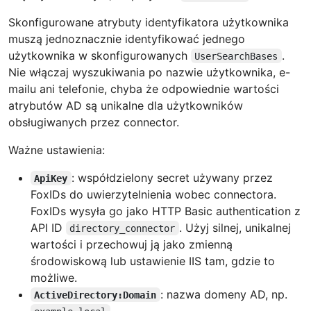
Skonfigurowane atrybuty identyfikatora użytkownika
muszą jednoznacznie identyfikować jednego
użytkownika w skonfigurowanych
.
UserSearchBases
Nie włączaj wyszukiwania po nazwie użytkownika, e-
mailu ani telefonie, chyba że odpowiednie wartości
atrybutów AD są unikalne dla użytkowników
obsługiwanych przez connector.
Ważne ustawienia:
: współdzielony secret używany przez
ApiKey
FoxIDs do uwierzytelnienia wobec connectora.
FoxIDs wysyła go jako HTTP Basic authentication z
API ID
. Użyj silnej, unikalnej
directory_connector
wartości i przechowuj ją jako zmienną
środowiskową lub ustawienie IIS tam, gdzie to
możliwe.
: nazwa domeny AD, np.
ActiveDirectory:Domain
.