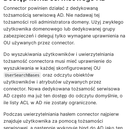
Connector powinien działać z dedykowaną
tożsamością serwisową AD. Nie nadawaj tej
tożsamości roli administratora domeny. Użyj zwykłego
użytkownika domenowego lub dedykowanej grupy
zabezpieczeń i deleguj tylko wymagane uprawnienia na
OU używanych przez connector.
Do wyszukiwania użytkowników i uwierzytelniania
tożsamość connectora musi mieć uprawnienie do
wyszukiwania w każdej skonfigurowanej OU
oraz odczytu obiektów
UserSearchBases
użytkowników i atrybutów używanych przez
connector. Nowa dedykowana tożsamość serwisowa
AD często ma już ten dostęp do odczytu domyślnie, o
ile listy ACL w AD nie zostały ograniczone.
Podczas uwierzytelniania hasłem connector najpierw
znajduje użytkownika za pomocą tożsamości
serwisowej, a następnie wykonuje bind do AD jako ten