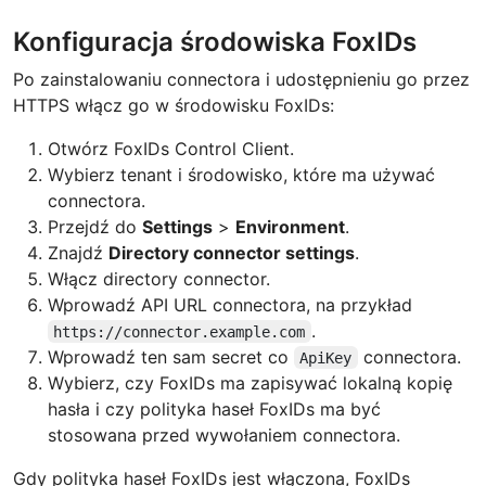
Konfiguracja środowiska FoxIDs
Po zainstalowaniu connectora i udostępnieniu go przez
HTTPS włącz go w środowisku FoxIDs:
Otwórz FoxIDs Control Client.
Wybierz tenant i środowisko, które ma używać
connectora.
Przejdź do
Settings
>
Environment
.
Znajdź
Directory connector settings
.
Włącz directory connector.
Wprowadź API URL connectora, na przykład
.
https://connector.example.com
Wprowadź ten sam secret co
connectora.
ApiKey
Wybierz, czy FoxIDs ma zapisywać lokalną kopię
hasła i czy polityka haseł FoxIDs ma być
stosowana przed wywołaniem connectora.
Gdy polityka haseł FoxIDs jest włączona, FoxIDs