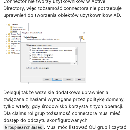
Connector nie tworzy użytkowników w Active
Directory, więc tożsamość connectora nie potrzebuje
uprawnień do tworzenia obiektów użytkowników AD.
Deleguj także wszelkie dodatkowe uprawnienia
związane z hasłami wymagane przez politykę domeny,
tylko wtedy, gdy środowisko korzysta z tych operacji.
Dla claims ról grup tożsamość connectora musi mieć
dostęp do odczytu skonfigurowanych
. Musi móc listować OU grup i czytać
GroupSearchBases