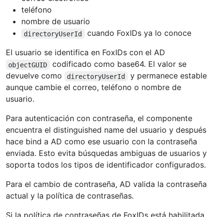
teléfono
nombre de usuario
cuando FoxIDs ya lo conoce
directoryUserId
El usuario se identifica en FoxIDs con el AD
codificado como base64. El valor se
objectGUID
devuelve como
y permanece estable
directoryUserId
aunque cambie el correo, teléfono o nombre de
usuario.
Para autenticación con contraseña, el componente
encuentra el distinguished name del usuario y después
hace bind a AD como ese usuario con la contraseña
enviada. Esto evita búsquedas ambiguas de usuarios y
soporta todos los tipos de identificador configurados.
Para el cambio de contraseña, AD valida la contraseña
actual y la política de contraseñas.
Si la política de contraseñas de FoxIDs está habilitada