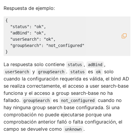
Respuesta de ejemplo:
{

"status"
: 
"ok"
,

"adBind"
: 
"ok"
,

"userSearch"
: 
"ok"
,

"groupSearch"
: 
"not_configured"
La respuesta solo contiene
,
,
status
adBind
y
.
es
solo
userSearch
groupSearch
status
ok
cuando la configuración requerida es válida, el bind AD
se realiza correctamente, el acceso a user search-base
funciona y el acceso a group search-base no ha
fallado.
es
cuando no
groupSearch
not_configured
hay ninguna group search base configurada. Si una
comprobación no puede ejecutarse porque una
comprobación anterior falló o falta configuración, el
campo se devuelve como
.
unknown