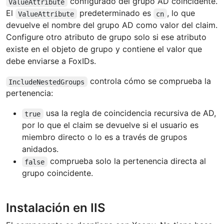
configurado del grupo AD coincidente.
ValueAttribute
El
predeterminado es
, lo que
ValueAttribute
cn
devuelve el nombre del grupo AD como valor del claim.
Configure otro atributo de grupo solo si ese atributo
existe en el objeto de grupo y contiene el valor que
debe enviarse a FoxIDs.
controla cómo se comprueba la
IncludeNestedGroups
pertenencia:
usa la regla de coincidencia recursiva de AD,
true
por lo que el claim se devuelve si el usuario es
miembro directo o lo es a través de grupos
anidados.
comprueba solo la pertenencia directa al
false
grupo coincidente.
Instalación en IIS