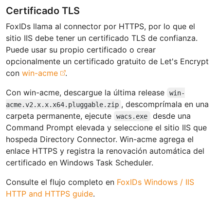
Certificado TLS
FoxIDs llama al connector por HTTPS, por lo que el
sitio IIS debe tener un certificado TLS de confianza.
Puede usar su propio certificado o crear
opcionalmente un certificado gratuito de Let's Encrypt
con
win-acme
.
Con win-acme, descargue la última release
win-
, descomprímala en una
acme.v2.x.x.x64.pluggable.zip
carpeta permanente, ejecute
desde una
wacs.exe
Command Prompt elevada y seleccione el sitio IIS que
hospeda Directory Connector. Win-acme agrega el
enlace HTTPS y registra la renovación automática del
certificado en Windows Task Scheduler.
Consulte el flujo completo en
FoxIDs Windows / IIS
HTTP and HTTPS guide
.