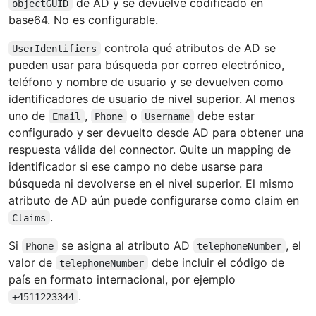
de AD y se devuelve codificado en
objectGUID
base64. No es configurable.
controla qué atributos de AD se
UserIdentifiers
pueden usar para búsqueda por correo electrónico,
teléfono y nombre de usuario y se devuelven como
identificadores de usuario de nivel superior. Al menos
uno de
,
o
debe estar
Email
Phone
Username
configurado y ser devuelto desde AD para obtener una
respuesta válida del connector. Quite un mapping de
identificador si ese campo no debe usarse para
búsqueda ni devolverse en el nivel superior. El mismo
atributo de AD aún puede configurarse como claim en
.
Claims
Si
se asigna al atributo AD
, el
Phone
telephoneNumber
valor de
debe incluir el código de
telephoneNumber
país en formato internacional, por ejemplo
.
+4511223344