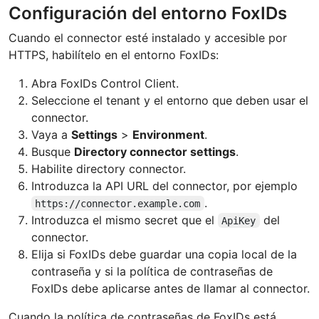
Configuración del entorno FoxIDs
Cuando el connector esté instalado y accesible por
HTTPS, habilítelo en el entorno FoxIDs:
Abra FoxIDs Control Client.
Seleccione el tenant y el entorno que deben usar el
connector.
Vaya a
Settings
>
Environment
.
Busque
Directory connector settings
.
Habilite directory connector.
Introduzca la API URL del connector, por ejemplo
.
https://connector.example.com
Introduzca el mismo secret que el
del
ApiKey
connector.
Elija si FoxIDs debe guardar una copia local de la
contraseña y si la política de contraseñas de
FoxIDs debe aplicarse antes de llamar al connector.
Cuando la política de contraseñas de FoxIDs está