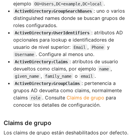
ejemplo
.
OU=Users,DC=example,DC=local
: uno o varios
ActiveDirectory:GroupSearchBases
distinguished names donde se buscan grupos de
roles configurados.
: atributos AD
ActiveDirectory:UserIdentifiers
opcionales para lookup e identificadores de
usuario de nivel superior:
,
y
Email
Phone
. Configure al menos uno.
Username
: atributos de usuario
ActiveDirectory:Claims
devueltos como claims, por ejemplo
,
name
,
o
.
given_name
family_name
email
: pertenencia a
ActiveDirectory:GroupClaims
grupos AD devuelta como claims, normalmente
claims
. Consulte
Claims de grupo
para
role
conocer los detalles de configuración.
Claims de grupo
Los claims de grupo están deshabilitados por defecto.