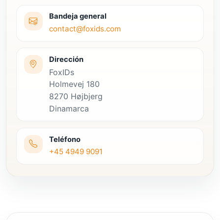
Bandeja general
contact@foxids.com
Dirección
FoxIDs
Holmevej 180
8270 Højbjerg
Dinamarca
Teléfono
+45 4949 9091