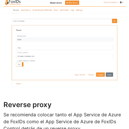
Reverse proxy
Se recomienda colocar tanto el App Service de Azure
de FoxIDs como el App Service de Azure de FoxIDs
Control detrás de un reverse proxy.