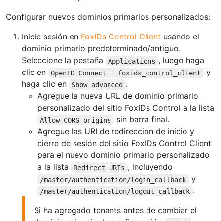
Configurar nuevos dominios primarios personalizados:
Inicie sesión en
FoxIDs Control Client
usando el
dominio primario predeterminado/antiguo.
Seleccione la pestaña
, luego haga
Applications
clic en
y
OpenID Connect - foxids_control_client
haga clic en
.
Show advanced
Agregue la nueva URL de dominio primario
personalizado del sitio FoxIDs Control a la lista
sin barra final.
Allow CORS origins
Agregue las URI de redirección de inicio y
cierre de sesión del sitio FoxIDs Control Client
para el nuevo dominio primario personalizado
a la lista
, incluyendo
Redirect URIs
y
/master/authentication/login_callback
.
/master/authentication/logout_callback
Si ha agregado tenants antes de cambiar el