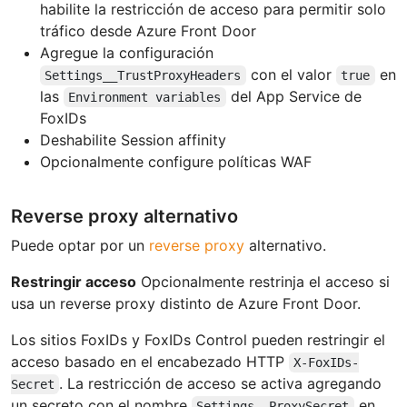
habilite la restricción de acceso para permitir solo
tráfico desde Azure Front Door
Agregue la configuración
con el valor
en
Settings__TrustProxyHeaders
true
las
del App Service de
Environment variables
FoxIDs
Deshabilite Session affinity
Opcionalmente configure políticas WAF
Reverse proxy alternativo
Puede optar por un
reverse proxy
alternativo.
Restringir acceso
Opcionalmente restrinja el acceso si
usa un reverse proxy distinto de Azure Front Door.
Los sitios FoxIDs y FoxIDs Control pueden restringir el
acceso basado en el encabezado HTTP
X-FoxIDs-
. La restricción de acceso se activa agregando
Secret
un secreto con el nombre
en
Settings--ProxySecret