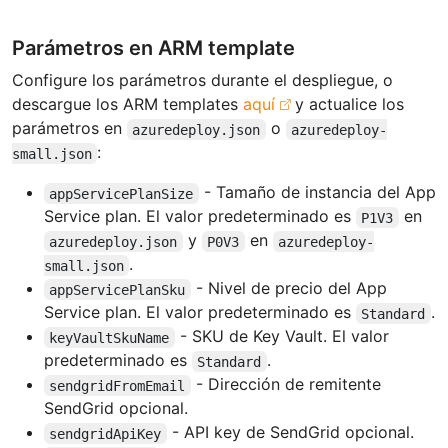
Parámetros en ARM template
Configure los parámetros durante el despliegue, o
descargue los ARM templates
aquí
y actualice los
parámetros en
o
azuredeploy.json
azuredeploy-
:
small.json
- Tamaño de instancia del App
appServicePlanSize
Service plan. El valor predeterminado es
en
P1V3
y
en
azuredeploy.json
P0V3
azuredeploy-
.
small.json
- Nivel de precio del App
appServicePlanSku
Service plan. El valor predeterminado es
.
Standard
- SKU de Key Vault. El valor
keyVaultSkuName
predeterminado es
.
Standard
- Dirección de remitente
sendgridFromEmail
SendGrid opcional.
- API key de SendGrid opcional.
sendgridApiKey