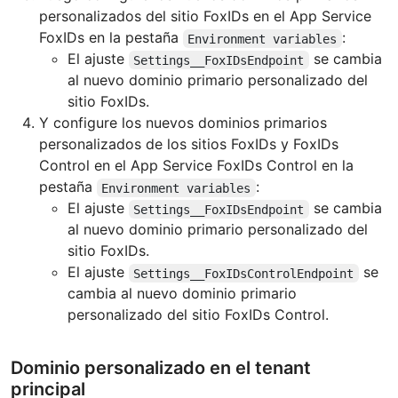
personalizados del sitio FoxIDs en el App Service
FoxIDs en la pestaña
:
Environment variables
El ajuste
se cambia
Settings__FoxIDsEndpoint
al nuevo dominio primario personalizado del
sitio FoxIDs.
Y configure los nuevos dominios primarios
personalizados de los sitios FoxIDs y FoxIDs
Control en el App Service FoxIDs Control en la
pestaña
:
Environment variables
El ajuste
se cambia
Settings__FoxIDsEndpoint
al nuevo dominio primario personalizado del
sitio FoxIDs.
El ajuste
se
Settings__FoxIDsControlEndpoint
cambia al nuevo dominio primario
personalizado del sitio FoxIDs Control.
Dominio personalizado en el tenant
principal