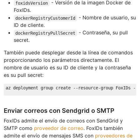
- Versión de la imagen Docker de
foxidsVersion
FoxIDs.
- Nombre de usuario, su
dockerRegistryCustomerId
ID de cliente.
- Contraseña, su pull
dockerRegistryPullSecret
secret.
También puede desplegar desde la línea de comandos
proporcionando los parámetros directamente. El
nombre de usuario es su ID de cliente y la contraseña
es su pull secret:
Enviar correos con Sendgrid o SMTP
FoxIDs admite el envío de correos con SendGrid y
SMTP como
proveedor de correo
. FoxIDs también
admite el envío de mensajes SMS con
proveedores de