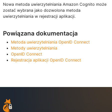
Nowa metoda uwierzytelniania Amazon Cognito może
zostać wybrana jako dozwolona metoda
uwierzytelniania w rejestracji aplikacji.
Powiązana dokumentacja
Metoda uwierzytelniania OpenID Connect
Metody uwierzytelniania
OpenID Connect
Rejestracja aplikacji OpenID Connect