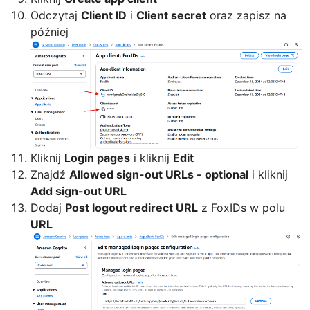
Odczytaj
Client ID
i
Client secret
oraz zapisz na
później
Kliknij
Login pages
i kliknij
Edit
Znajdź
Allowed sign-out URLs - optional
i kliknij
Add sign-out URL
Dodaj
Post logout redirect URL
z FoxIDs w polu
URL