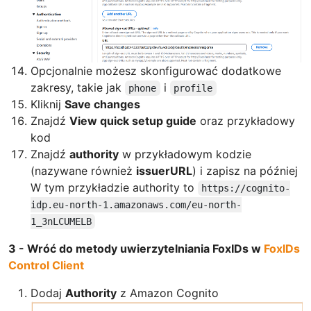
Opcjonalnie możesz skonfigurować dodatkowe
zakresy, takie jak
i
phone
profile
Kliknij
Save changes
Znajdź
View quick setup guide
oraz przykładowy
kod
Znajdź
authority
w przykładowym kodzie
(nazywane również
issuerURL
) i zapisz na później
W tym przykładzie authority to
https://cognito-
idp.eu-north-1.amazonaws.com/eu-north-
1_3nLCUMELB
3 - Wróć do metody uwierzytelniania FoxIDs w
FoxIDs
Control Client
Dodaj
Authority
z Amazon Cognito