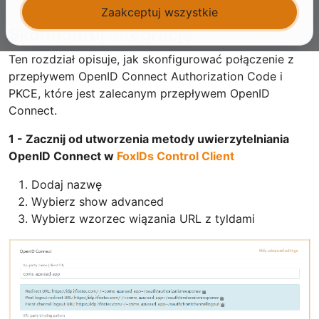
Zaakceptuj wszystkie
Skonfiguruj integrację
Ten rozdział opisuje, jak skonfigurować połączenie z
przepływem OpenID Connect Authorization Code i
PKCE, które jest zalecanym przepływem OpenID
Connect.
1 - Zacznij od utworzenia metody uwierzytelniania
OpenID Connect w
FoxIDs Control Client
Dodaj nazwę
Wybierz show advanced
Wybierz wzorzec wiązania URL z tyldami