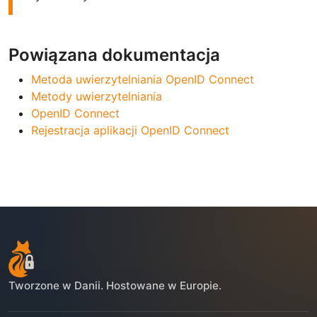
Powiązana dokumentacja
Metoda uwierzytelniania OpenID Connect
Metody uwierzytelniania
OpenID Connect
Rejestracja aplikacji OpenID Connect
Tworzone w Danii. Hostowane w Europie.