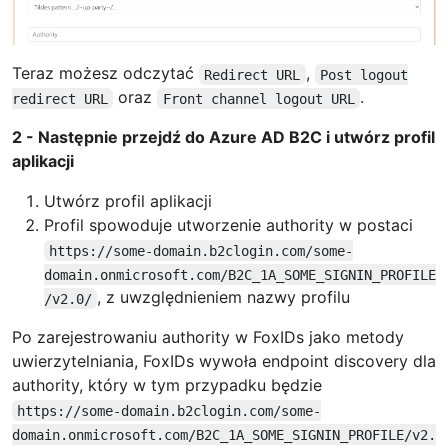
Teraz możesz odczytać
,
Redirect URL
Post logout
oraz
.
redirect URL
Front channel logout URL
2 - Następnie przejdź do Azure AD B2C i utwórz profil
aplikacji
Utwórz profil aplikacji
Profil spowoduje utworzenie authority w postaci
https://some-domain.b2clogin.com/some-
domain.onmicrosoft.com/B2C_1A_SOME_SIGNIN_PROFILE
, z uwzględnieniem nazwy profilu
/v2.0/
Po zarejestrowaniu authority w FoxIDs jako metody
uwierzytelniania, FoxIDs wywoła endpoint discovery dla
authority, który w tym przypadku będzie
https://some-domain.b2clogin.com/some-
domain.onmicrosoft.com/B2C_1A_SOME_SIGNIN_PROFILE/v2.