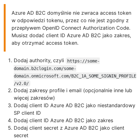
Azure AD B2C domyślnie nie zwraca access token
w odpowiedzi tokenu, przez co nie jest zgodny z
przepływem OpenID Connect Authorization Code.
Musisz dodać client ID Azure AD B2C jako zakres,
aby otrzymać access token.
Dodaj authority, czyli
https://some-
domain.b2clogin.com/some-
domain.onmicrosoft.com/B2C_1A_SOME_SIGNIN_PROFILE
/v2.0/
Dodaj zakresy profile i email (opcjonalnie inne lub
więcej zakresów)
Dodaj client ID Azure AD B2C jako niestandardowy
SP client ID
Dodaj client ID Azure AD B2C jako zakres
Dodaj client secret z Azure AD B2C jako client
secret