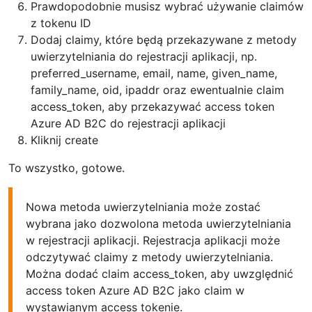
Prawdopodobnie musisz wybrać używanie claimów
z tokenu ID
Dodaj claimy, które będą przekazywane z metody
uwierzytelniania do rejestracji aplikacji, np.
preferred_username, email, name, given_name,
family_name, oid, ipaddr oraz ewentualnie claim
access_token, aby przekazywać access token
Azure AD B2C do rejestracji aplikacji
Kliknij create
To wszystko, gotowe.
Nowa metoda uwierzytelniania może zostać
wybrana jako dozwolona metoda uwierzytelniania
w rejestracji aplikacji. Rejestracja aplikacji może
odczytywać claimy z metody uwierzytelniania.
Można dodać claim access_token, aby uwzględnić
access token Azure AD B2C jako claim w
wystawianym access tokenie.