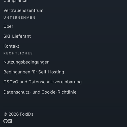
Compliance
Vertrauenszentrum
UNTERNEHMEN
Über
SKI-Lieferant
Kontakt
RECHTLICHES
Nutzungsbedingungen
Bedingungen für Self-Hosting
DSGVO und Datenschutzvereinbarung
Datenschutz- und Cookie-Richtlinie
© 2026 FoxIDs
GitHub
LinkedIn