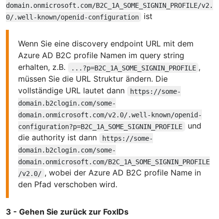
domain.onmicrosoft.com/B2C_1A_SOME_SIGNIN_PROFILE/v2.
ist
0/.well-known/openid-configuration
Wenn Sie eine discovery endpoint URL mit dem
Azure AD B2C profile Namen im query string
erhalten, z.B.
,
...?p=B2C_1A_SOME_SIGNIN_PROFILE
müssen Sie die URL Struktur ändern. Die
vollständige URL lautet dann
https://some-
domain.b2clogin.com/some-
domain.onmicrosoft.com/v2.0/.well-known/openid-
und
configuration?p=B2C_1A_SOME_SIGNIN_PROFILE
die authority ist dann
https://some-
domain.b2clogin.com/some-
domain.onmicrosoft.com/B2C_1A_SOME_SIGNIN_PROFILE
, wobei der Azure AD B2C profile Name in
/v2.0/
den Pfad verschoben wird.
3 - Gehen Sie zurück zur FoxIDs