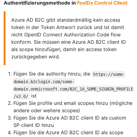
Authentifizierungsmethode in
FoxIDs Control Client
Azure AD B2C gibt standardmäßig kein access
token in der Token Antwort zurück und ist damit
nicht OpenID Connect Authorization Code flow
konform. Sie müssen eine Azure AD B2C client ID
als scope hinzufügen, damit ein access token
zurückgegeben wird.
Fügen Sie die authority hinzu, die
https://some-
domain.b2clogin.com/some-
domain.onmicrosoft.com/B2C_1A_SOME_SIGNIN_PROFILE
ist
/v2.0/
Fügen Sie profile und email scopes hinzu (mögliche
andere oder weitere scopes)
Fügen Sie die Azure AD B2C client ID als custom
SP client ID hinzu
Fügen Sie die Azure AD B2C client ID als scope