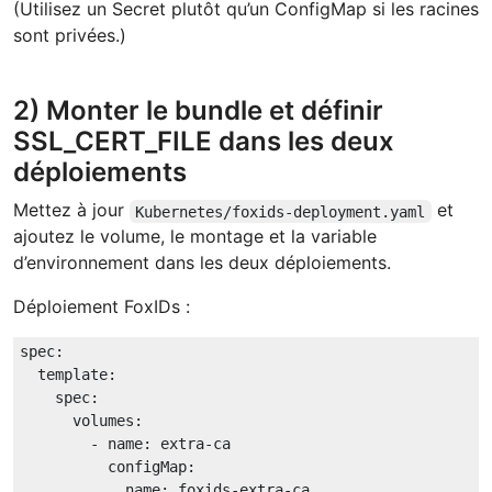
(Utilisez un Secret plutôt qu’un ConfigMap si les racines
sont privées.)
2) Monter le bundle et définir
SSL_CERT_FILE dans les deux
déploiements
Mettez à jour
et
Kubernetes/foxids-deployment.yaml
ajoutez le volume, le montage et la variable
d’environnement dans les deux déploiements.
Déploiement FoxIDs :
spec:
template:
spec:
volumes:
-
name:
extra-ca
configMap:
name:
foxids-extra-ca