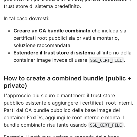
trust store di sistema predefinito.
In tal caso dovresti:
Creare un CA bundle combinato
che includa sia
certificati root pubblici sia privati e montarlo,
soluzione raccomandata.
Estendere il trust store di sistema
all'interno della
container image invece di usare
.
SSL_CERT_FILE
How to create a combined bundle (public +
private)
L'approccio piu sicuro e mantenere il trust store
pubblico esistente e aggiungere i certificati root interni.
Parti dal CA bundle pubblico della base image del
container FoxIDs, aggiungi le root interne e monta il
bundle combinato risultante usando
.
SSL_CERT_FILE
Esempio, il path puo variare a seconda della base