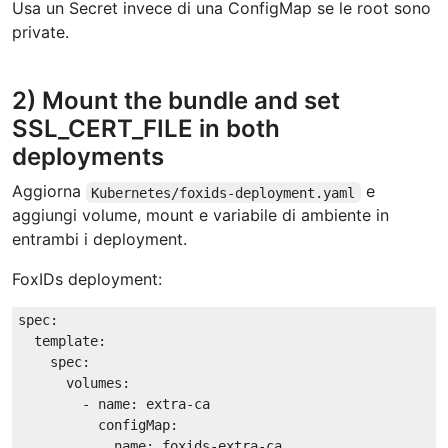
Usa un Secret invece di una ConfigMap se le root sono
private.
2) Mount the bundle and set
SSL_CERT_FILE in both
deployments
Aggiorna
e
Kubernetes/foxids-deployment.yaml
aggiungi volume, mount e variabile di ambiente in
entrambi i deployment.
FoxIDs deployment:
spec:
template:
spec:
volumes:
-
name:
extra-ca
configMap:
name:
foxids-extra-ca