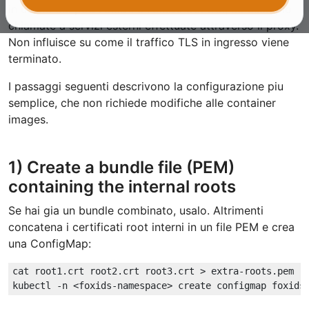
in uscita dai pod FoxIDs e FoxIDs Control, ad esempio
chiamate a servizi esterni effettuate attraverso il proxy.
Non influisce su come il traffico TLS in ingresso viene
terminato.
I passaggi seguenti descrivono la configurazione piu
semplice, che non richiede modifiche alle container
images.
1) Create a bundle file (PEM)
containing the internal roots
Se hai gia un bundle combinato, usalo. Altrimenti
concatena i certificati root interni in un file PEM e crea
una ConfigMap:
cat root1.crt root2.crt root3.crt > extra-roots.pem
