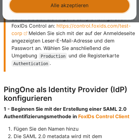
agiert als SAML 2.0 Relying Party (RP).
Alle akzeptieren
Sehen Sie sich die PingOne sample Konfiguration in
FoxIDs Control an:
https://control.foxids.com/test-
corp
Melden Sie sich mit der auf der Anmeldeseite
angezeigten Leser-E-Mail-Adresse und dem
Passwort an. Wählen Sie anschließend die
Umgebung
und die Registerkarte
Production
.
Authentication
PingOne als Identity Provider (IdP)
konfigurieren
1 - Beginnen Sie mit der Erstellung einer SAML 2.0
Authentifizierungsmethode in
FoxIDs Control Client
Fügen Sie den Namen hinzu
Die SAML 2.0 metadata wird mit dem