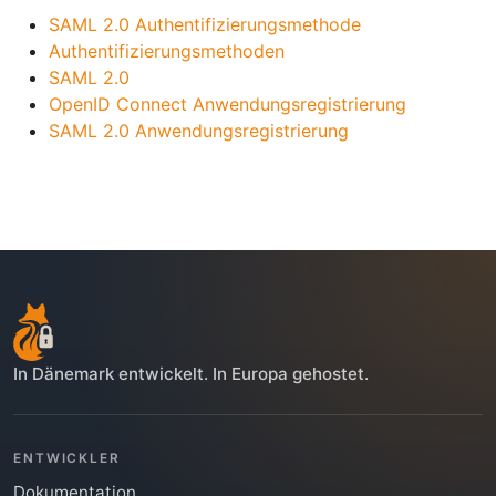
SAML 2.0 Authentifizierungsmethode
Authentifizierungsmethoden
SAML 2.0
OpenID Connect Anwendungsregistrierung
SAML 2.0 Anwendungsregistrierung
In Dänemark entwickelt. In Europa gehostet.
ENTWICKLER
Dokumentation