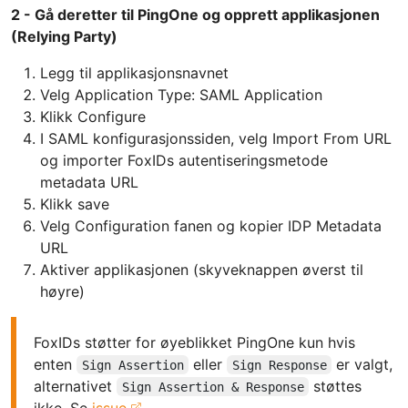
2 - Gå deretter til PingOne og opprett applikasjonen
(Relying Party)
Legg til applikasjonsnavnet
Velg Application Type: SAML Application
Klikk Configure
I SAML konfigurasjonssiden, velg Import From URL
og importer FoxIDs autentiseringsmetode
metadata URL
Klikk save
Velg Configuration fanen og kopier IDP Metadata
URL
Aktiver applikasjonen (skyveknappen øverst til
høyre)
FoxIDs støtter for øyeblikket PingOne kun hvis
enten
eller
er valgt,
Sign Assertion
Sign Response
alternativet
støttes
Sign Assertion & Response
ikke. Se
issue
.