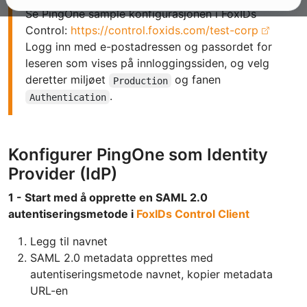
Se PingOne sample konfigurasjonen i FoxIDs
Control:
https://control.foxids.com/test-corp
Logg inn med e-postadressen og passordet for
leseren som vises på innloggingssiden, og velg
deretter miljøet
og fanen
Production
.
Authentication
Konfigurer PingOne som Identity
Provider (IdP)
1 - Start med å opprette en SAML 2.0
autentiseringsmetode i
FoxIDs Control Client
Legg til navnet
SAML 2.0 metadata opprettes med
autentiseringsmetode navnet, kopier metadata
URL-en