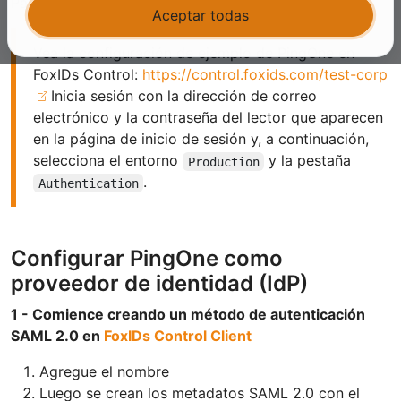
Party (RP) SAML 2.0.
Aceptar todas
Vea la configuración de ejemplo de PingOne en
FoxIDs Control:
https://control.foxids.com/test-corp
Inicia sesión con la dirección de correo
electrónico y la contraseña del lector que aparecen
en la página de inicio de sesión y, a continuación,
selecciona el entorno
y la pestaña
Production
.
Authentication
Configurar PingOne como
proveedor de identidad (IdP)
1 - Comience creando un método de autenticación
SAML 2.0 en
FoxIDs Control Client
Agregue el nombre
Luego se crean los metadatos SAML 2.0 con el